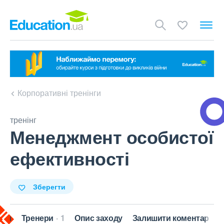
Корпоративні тренінги
тренінг
Менеджмент особистої
ефективності
Зберегти
кти
Тренери
1
Опис заходу
Залишити коментар