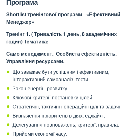
Програма
Shortlist
тренінгової програми –«Ефективний
Менеджер»
Тренінг 1. ( Тривалість 1 день, 8 академічних
годин)
Тематика:
Само менеджмент. Особиста ефективність.
Управління ресурсами.
Що заважає бути успішним і ефективним,
інтерактивний самоаналіз, тести
Закон енергії і розвитку.
Ключові критерії постановки цілей
Стратегічні, тактичні і операційні цілі та задачі
Визначення пріоритетів в діях, еджайл .
Делегування повноважень, критерії, правила.
Прийоми економії часу.