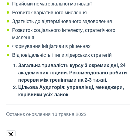
Прийоми нематеріальної мотивації
Розвиток варіативного мислення
Здатність до відтермінованого задоволення
Розвиток соціального інтелекту, стратегічного
мислення
Формування ініціативи в рішеннях
Відповідальність і типи лідерських стратегій
Загальна тривалість курсу 3 окремих дні, 24
академічних години. Рекомендовано робити
перерви між тренінгами на 2-3 тижні.
Цільова Аудиторія: управлінці, менеджери,
керівники усіх ланок
.
Останнє оновлення 13 травня 2022