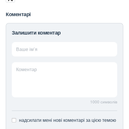
Коментарі
Залишити коментар
Ваше ім’я
Коментар
1000
символів
надсилати мені нові коментарі за цією темою