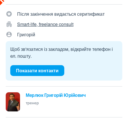
Після закінчення видається серитификат
Smart-life, freelance consult
Григорій
Щоб зв'язатися із закладом, відкрийте телефон і
ел. пошту.
Показати контакти
Мерлюк Григорій Юрійович
тренер