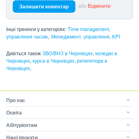
або
Відмінити
Залишити коментар
Інші тренінги у категоріях:
Time management,
управління часом
Менеджмент, управління, KPI
Дивіться також
ЗВО/ВНЗ в Чернівцях
,
коледжі в
Чернівцях
,
курси в Чернівцях
,
репетитори в
Чернівцях
.
Про нас
Освіта
Абітурієнтам
Наші проєкти