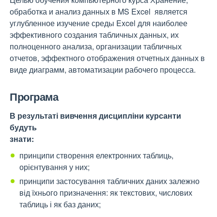
обработка и анализ данных в MS Excel является
углубленное изучение среды Excel для наиболее
эффективного создания табличных данных, их
полноценного анализа, организации табличных
отчетов, эффектного отображения отчетных данных в
виде диаграмм, автоматизации рабочего процесса.
Програма
В результаті вивчення дисципліни курсанти
будуть
знати:
принципи створення електронних таблиць,
орієнтування у них;
принципи застосування табличних даних залежно
від їхнього призначення: як текстових, числових
таблиць і як баз даних;