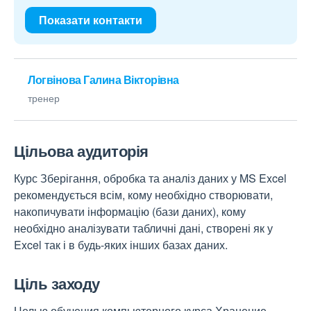
Показати контакти
Логвінова Галина Вікторівна
тренер
Цільова аудиторія
Курс Зберігання, обробка та аналіз даних у MS Excel
рекомендується всім, кому необхідно створювати,
накопичувати інформацію (бази даних), кому
необхідно аналізувати табличні дані, створені як у
Excel так і в будь-яких інших базах даних.
Ціль заходу
Целью обучения компьютерного курса Хранение,