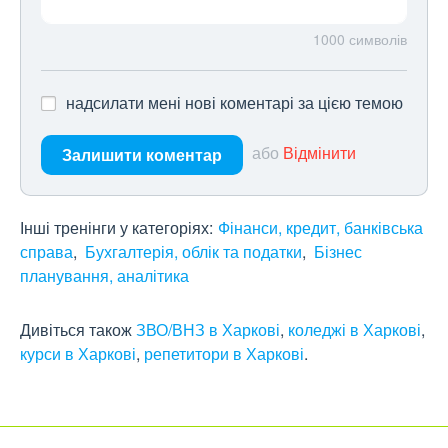
1000
символів
надсилати мені нові коментарі за цією темою
або
Відмінити
Залишити коментар
Інші тренінги у категоріях:
Фінанси, кредит, банківська
справа
Бухгалтерія, облік та податки
Бізнес
планування, аналітика
Дивіться також
ЗВО/ВНЗ в Харкові
,
коледжі в Харкові
,
курси в Харкові
,
репетитори в Харкові
.