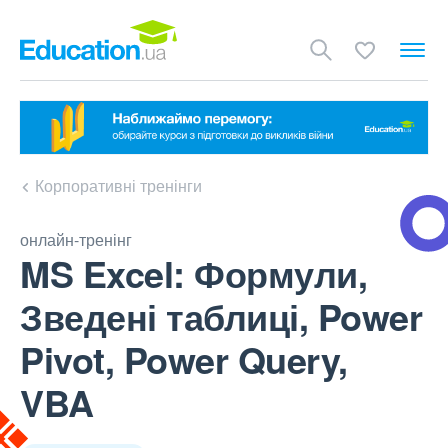
Корпоративні тренінги
онлайн-тренінг
MS Excel: Формули,
Зведені таблиці, Power
Pivot, Power Query,
VBA