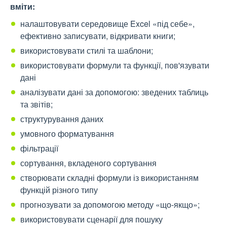
вміти:
налаштовувати середовище Excel «під себе»,
ефективно записувати, відкривати книги;
використовувати стилі та шаблони;
використовувати формули та функції, пов'язувати
дані
аналізувати дані за допомогою: зведених таблиць
та звітів;
структурування даних
умовного форматування
фільтрації
сортування, вкладеного сортування
створювати складні формули із використанням
функцій різного типу
прогнозувати за допомогою методу «що-якщо»;
використовувати сценарії для пошуку