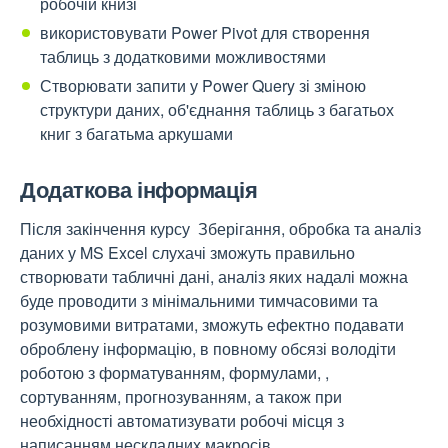
робочій книзі
використовувати Power Pivot для створення
таблиць з додатковими можливостями
Створювати запити у Power Query зі зміною
структури даних, об'єднання таблиць з багатьох
книг з багатьма аркушами
Додаткова інформація
Після закінчення курсу Зберігання, обробка та аналіз
даних у MS Excel слухачі зможуть правильно
створювати табличні дані, аналіз яких надалі можна
буде проводити з мінімальними тимчасовими та
розумовими витратами, зможуть ефектно подавати
оброблену інформацію, в повному обсязі володіти
роботою з форматуванням, формулами, ,
сортуванням, прогнозуванням, а також при
необхідності автоматизувати робочі місця з
написанням нескладних макросів.