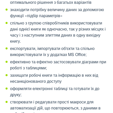
оптимального рішення з багатьох варіантів
знаходити потрібну величину даних за допомогою
функції «підбір параметрів»
спільно з групою співробітників використовувати
дані однієї книги як одночасно, так у різних місцях і
часу і з наступним злиттям даних в одну вихідну
книгу.
експортувати, імпортувати об'єкти та спільно
використовувати їх у додатках MS Office;
ефективно та ефектно застосовувати діаграми при
роботі з таблицями;
захищати робочі книги та інформацію в них від
несанкціонованого доступу
оформляти електронні таблиці та готувати їх до
друку;
створювати і редагувати прості макроси для
автоматизації дій, що повторюються, з даними в