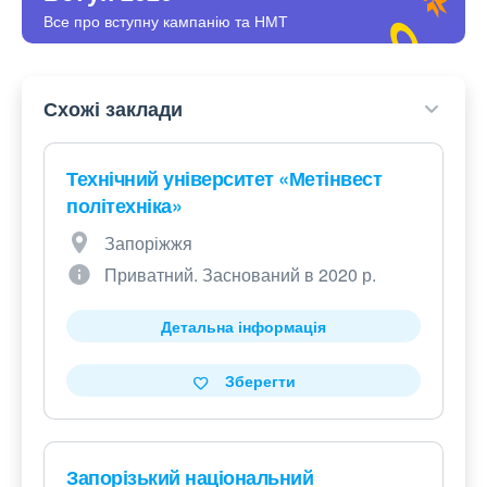
Все про вступну кампанію та НМТ
Схожі заклади
Технічний університет «Метінвест
політехніка»
Запоріжжя
Приватний. Заснований в 2020 р.
Детальна інформація
Зберегти
Запорізький національний