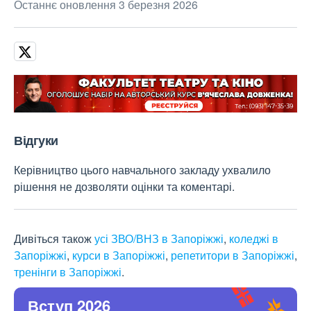
Останнє оновлення 3 березня 2026
Відгуки
Керівництво цього навчального закладу ухвалило
рішення не дозволяти оцінки та коментарі.
Дивіться також
усі ЗВО/ВНЗ в Запоріжжі
,
коледжі в
Запоріжжі
,
курси в Запоріжжі
,
репетитори в Запоріжжі
,
тренінги в Запоріжжі
.
Вступ 2026