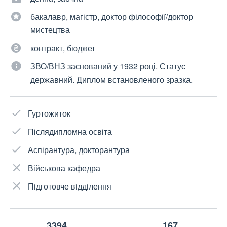
бакалавр, магістр, доктор філософії/доктор
мистецтва
контракт, бюджет
ЗВО/ВНЗ заснований у 1932 році. Статус
державний. Диплом встановленого зразка.
Гуртожиток
Післядипломна освіта
Аспірантура, докторантура
Військова кафедра
Пiдготовче вiддiлення
3394
167