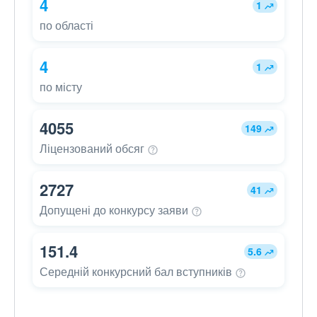
4
1
по області
4
1
по місту
4055
149
Ліцензований
обсяг
2727
41
Допущені до конкурсу
заяви
151.4
5.6
Середній конкурсний бал
вступників