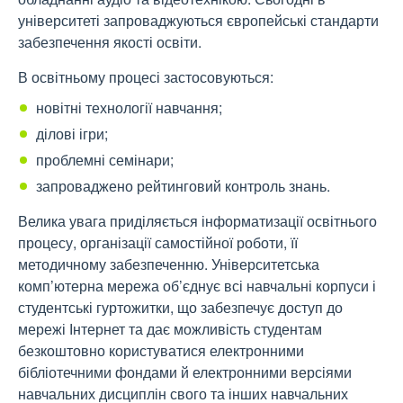
університеті запроваджуються європейські стандарти
забезпечення якості освіти.
В освітньому процесі застосовуються:
новітні технології навчання;
ділові ігри;
проблемні семінари;
запроваджено рейтинговий контроль знань.
Велика увага приділяється інформатизації освітнього
процесу, організації самостійної роботи, її
методичному забезпеченню. Університетська
комп’ютерна мережа об’єднує всі навчальні корпуси і
студентські гуртожитки, що забезпечує доступ до
мережі Інтернет та дає можливість студентам
безкоштовно користуватися електронними
бібліотечними фондами й електронними версіями
навчальних дисциплін свого та інших навчальних