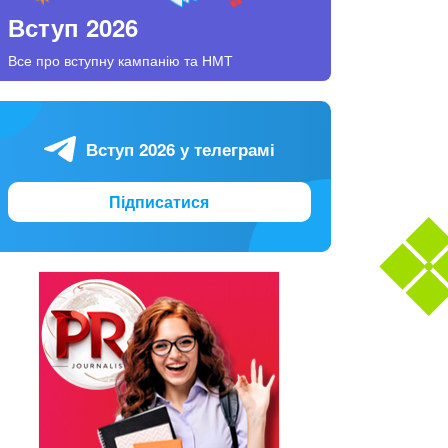
Вступ 2026
Все про вступну кампанію та НМТ
Вступ 2026 у телеграмі
Підписатися