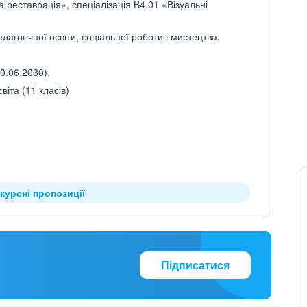
 реставрація», спеціалізація B4.01 «Візуальні
дагогічної освіти, соціальної роботи і мистецтва.
0.06.2030).
іта (11 класів)
курсні пропозиції
Підписатися