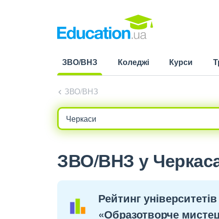
ЗВО/ВНЗ
Коледжі
Курси
Т
(current)
ЗВО/ВНЗ
ЗВО/ВНЗ у Черкаса
Рейтинг університетів
«Образотворче мистец