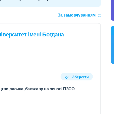
За замовчуванням
іверситет імені Богдана
Зберегти
тво, заочна, бакалавр на основі ПЗСО