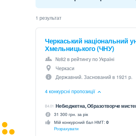
1 результат
Черкаський національний ун
Хмельницького (ЧНУ)
№82 в рейтингу по Україні
Черкаси
Державний. Заснований в 1921 р.
4 конкурсні пропозиції
Небюджетна, Образотворче мистец
B4.01
31 300 грн. за рік
Мій конкурсний бал НМТ:
0
Розрахувати