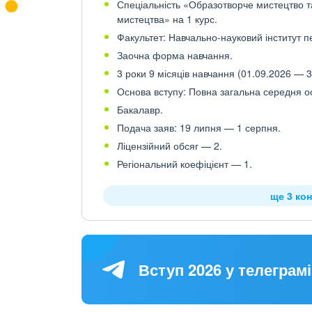
Спеціальність «Образотворче мистецтво та
мистецтва» на 1 курс.
Факультет: Навчально-науковий інститут пе
Заочна форма навчання.
3 роки 9 місяців навчання (01.09.2026 — 3
Основа вступу: Повна загальна середня осв
Бакалавр.
Подача заяв: 19 липня — 1 серпня.
Ліцензійний обсяг — 2.
Регіональний коефіцієнт — 1.
ще 3 кон
Вступ 2026 у телеграмі