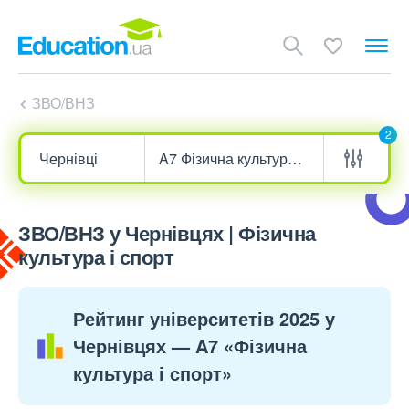
ЗВО/ВНЗ
2
ЗВО/ВНЗ у Чернівцях | Фізична
культура і спорт
Рейтинг університетів 2025 у
Чернівцях — A7 «Фізична
культура і спорт»