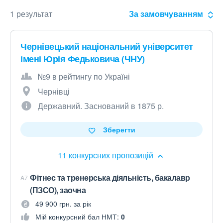
1 результат
За замовчуванням
Чернівецький національний університет
імені Юрія Федьковича (ЧНУ)
№9 в рейтингу по Україні
Чернівці
Державний. Заснований в 1875 р.
Зберегти
11 конкурсних пропозицій
Фітнес та тренерська діяльність, бакалавр
A7
(ПЗСО), заочна
49 900 грн. за рік
Мій конкурсний бал НМТ:
0