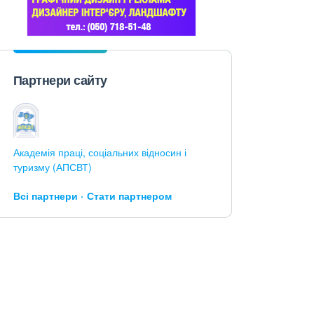
Партнери сайту
Академія праці, соціальних відносин і
туризму (АПСВТ)
Всі партнери
Стати партнером