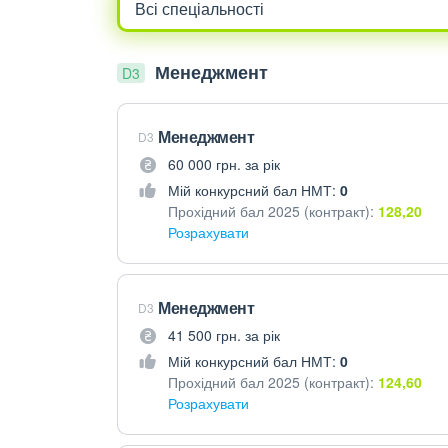
Менеджмент
D3
Менеджмент
D3
60 000 грн. за рік
Мій конкурсний бал НМТ:
0
Прохідний бал 2025 (контракт):
128,20
Розрахувати
Менеджмент
D3
41 500 грн. за рік
Мій конкурсний бал НМТ:
0
Прохідний бал 2025 (контракт):
124,60
Розрахувати