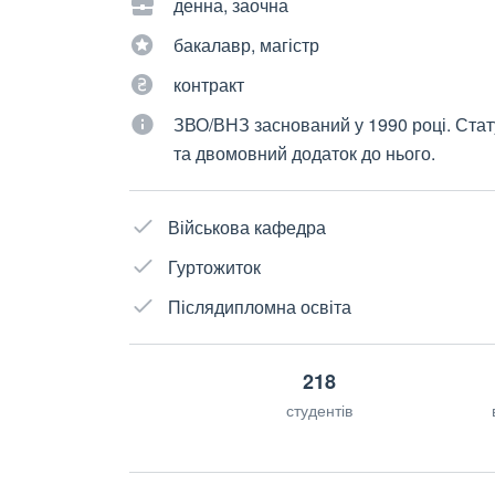
денна, заочна
бакалавр, магістр
контракт
ЗВО/ВНЗ заснований у 1990 році. Ста
та двомовний додаток до нього.
Військова кафедра
Гуртожиток
Післядипломна освіта
218
студентів