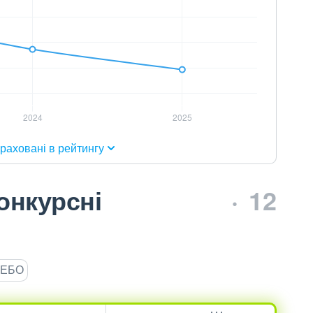
раховані в рейтингу
онкурсні
12
ЄДЕБО