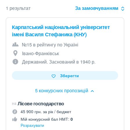
1 результат
За замовчуванням
Карпатський національний університет
імені Василя Стефаника (КНУ)
№15 в рейтингу по Україні
Івано-Франківськ
Державний. Заснований в 1940 р.
Зберегти
5 конкурсних пропозицій
Лісове господарство
H4
45 900 грн. за рік / бюджет
Мій конкурсний бал НМТ:
0
Розрахувати