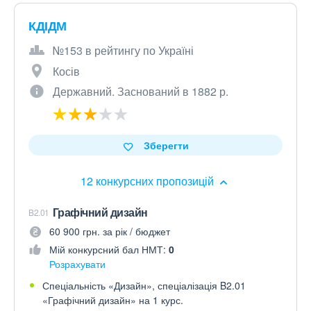
КДІДМ
№153 в рейтингу по Україні
Косів
Державний. Заснований в 1882 р.
Зберегти
12 конкурсних пропозицій
Графічний дизайн
B2.01
60 900 грн. за рік / бюджет
Мій конкурсний бал НМТ:
0
Розрахувати
Спеціальність «Дизайн», спеціалізація B2.01
«Графічний дизайн» на 1 курс.