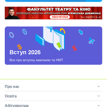
Вступ 2026
Все про вступну кампанію та НМТ
Про нас
Освіта
Абітурієнтам