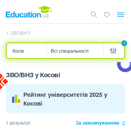
ЗВО/ВНЗ
1
ЗВО/ВНЗ у Косові
Рейтинг університетів 2025 у
Косові
1 результат
За замовчуванням