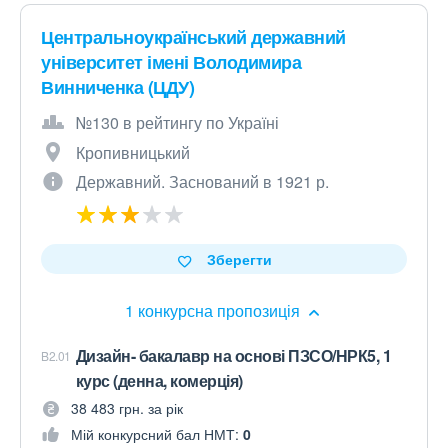
Центральноукраїнський державний
університет імені Володимира
Винниченка (ЦДУ)
№130 в рейтингу по Україні
Кропивницький
Державний. Заснований в 1921 р.
Зберегти
1 конкурсна пропозиція
Дизайн- бакалавр на основі ПЗСО/НРК5, 1
B2.01
курс (денна, комерція)
38 483 грн. за рік
Мій конкурсний бал НМТ:
0