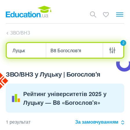
ЗВО/ВНЗ
2
ЗВО/ВНЗ у Луцьку | Богослов'я
Рейтинг університетів 2025 у
Луцьку — B8 «Богослов'я»
1 результат
За замовчуванням