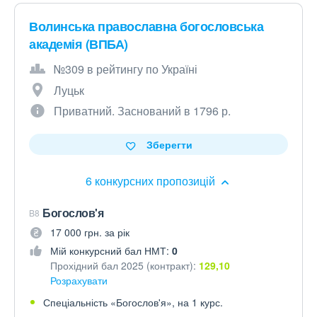
Волинська православна богословська
академія (ВПБА)
№309 в рейтингу по Україні
Луцьк
Приватний. Заснований в 1796 р.
Зберегти
6 конкурсних пропозицій
Богослов'я
B8
17 000 грн. за рік
Мій конкурсний бал НМТ:
0
Прохідний бал 2025 (контракт):
129,10
Розрахувати
Спеціальність «Богослов'я», на 1 курс.