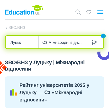
ЗВО/ВНЗ
2
ЗВО/ВНЗ у Луцьку | Міжнародні
відносини
Рейтинг університетів 2025 у
Луцьку — C3 «Міжнародні
відносини»