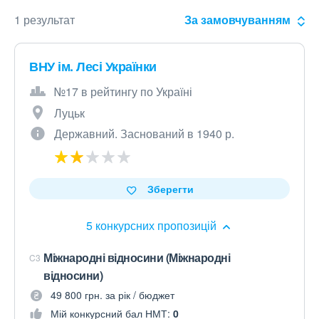
1 результат
За замовчуванням
ВНУ ім. Лесі Українки
№17 в рейтингу по Україні
Луцьк
Державний. Заснований в 1940 р.
Зберегти
5 конкурсних пропозицій
Міжнародні відносини (Міжнародні
C3
відносини)
49 800 грн. за рік / бюджет
Мій конкурсний бал НМТ:
0