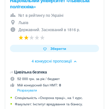
Національний університет «Львівська
політехніка»
№1 в рейтингу по Україні
Львів
Державний. Заснований в 1816 р.
Зберегти
4 конкурсні пропозиції
Цивільна безпека
J4
52 000 грн. за рік / бюджет
Мій конкурсний бал НМТ:
0
Розрахувати
Спеціальність «Охорона праці», на 1 курс.
Факультет: Інститут врядування та бізнесу.