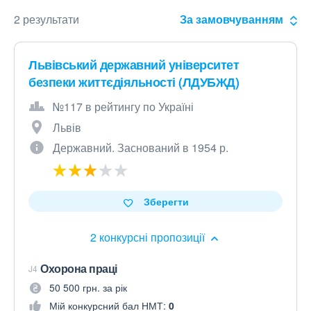
2 результати
За замовчуванням
Львівський державний університет
безпеки життєдіяльності (ЛДУБЖД)
№117 в рейтингу по Україні
Львів
Державний. Заснований в 1954 р.
Зберегти
2 конкурсні пропозиції
Охорона праці
J4
50 500 грн. за рік
Мій конкурсний бал НМТ:
0