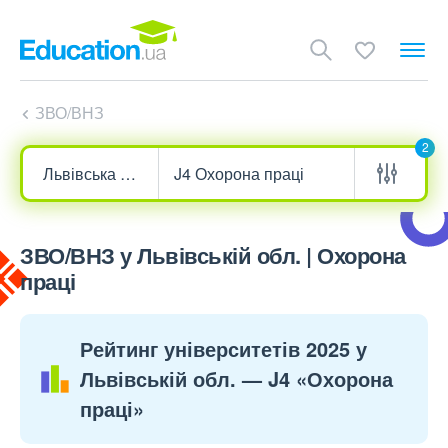
ЗВО/ВНЗ
2
ЗВО/ВНЗ у Львівській обл. | Охорона
праці
Рейтинг університетів 2025 у
Львівській обл. — J4 «Охорона
праці»