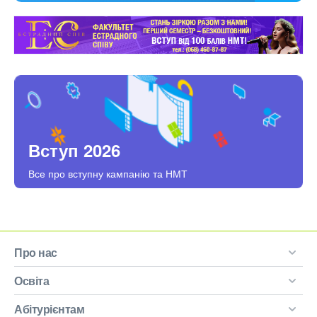
Вступ 2026
Все про вступну кампанію та НМТ
Про нас
Освіта
Абітурієнтам