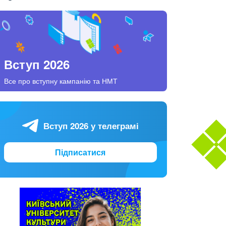
Вступ 2026
Все про вступну кампанію та НМТ
Вступ 2026 у телеграмі
Підписатися