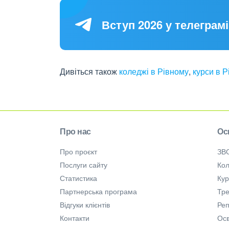
Вступ 2026 у телеграмі
Дивіться також
коледжі в Рівному
,
курси в 
Про нас
Ос
Про проєкт
ЗВ
Послуги сайту
Кол
Статистика
Ку
Партнерська програма
Тре
Відгуки клієнтів
Ре
Контакти
Осв