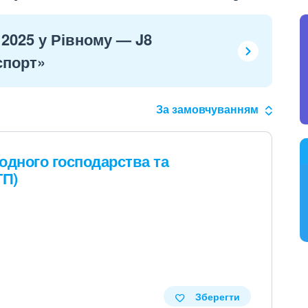
 2025 у Рівному — J8
спорт»
За замовчуванням
одного господарства та
ГП)
Зберегти