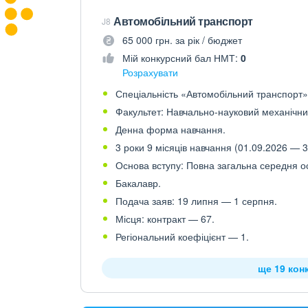
Автомобільний транспорт
J8
65 000 грн. за рік / бюджет
Мій конкурсний бал НМТ:
0
Розрахувати
Спеціальність «Автомобільний транспорт»,
Факультет: Навчально-науковий механічний
Денна форма навчання.
3 роки 9 місяців навчання (01.09.2026 — 3
Основа вступу: Повна загальна середня осв
Бакалавр.
Подача заяв: 19 липня — 1 серпня.
Місця: контракт — 67.
Регіональний коефіцієнт — 1.
ще 19 кон