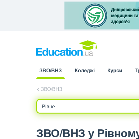
ЗВО/ВНЗ
Коледжі
Курси
Т
(current)
ЗВО/ВНЗ
ЗВО/ВНЗ у Рівному