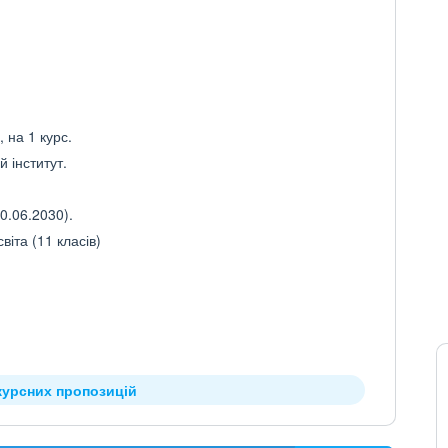
 на 1 курс.
 інститут.
0.06.2030).
іта (11 класів)
курсних пропозицій