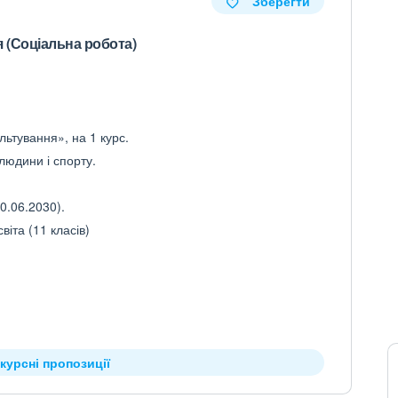
Зберегти
 (Соціальна робота)
льтування», на 1 курс.
 людини і спорту.
0.06.2030).
іта (11 класів)
курсні пропозиції