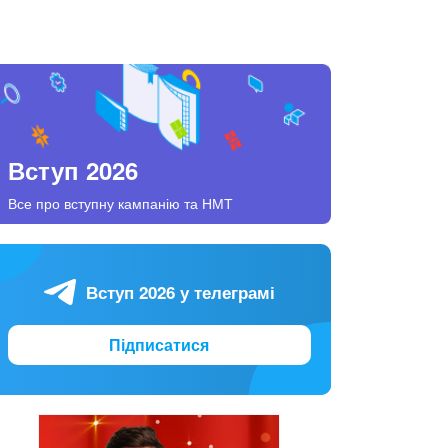
Вступ 2026
Все про вступну кампанію та НМТ
Вступ 2026 у телеграмі
Підписатися