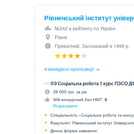
Рівненський інститут універс
№242 в рейтингу по Україні
Рівне
Приватний. Заснований в 1999 р.
4 конкурсні пропозиції
І10 Соціальна робота 1 курс ПЗСО 
I10
26 000 грн. за рік
Мій конкурсний бал НМТ:
0
Розрахувати
Спеціальність «Соціальна робота та консу
Факультет: Рівненський інститут Університе
Денна форма навчання.