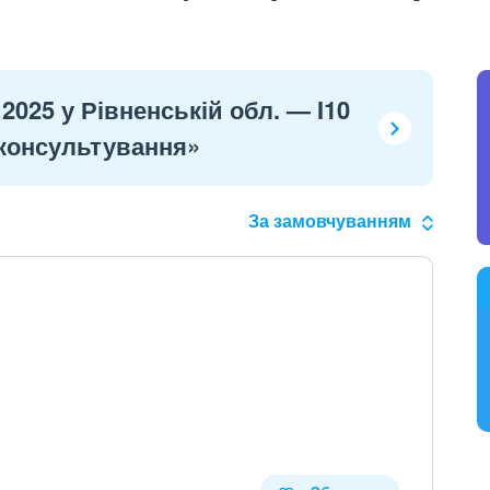
2025 у Рівненській обл. — I10
 консультування»
За замовчуванням