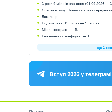
3 роки 9 місяців навчання (01.09.2026 — 3
Основа вступу: Повна загальна середня осв
Бакалавр.
Подача заяв: 19 липня — 1 серпня.
Місця: контракт — 15.
Регіональний коефіцієнт — 1.
ще 3 кон
Вступ 2026 у телеграмі
Про нас
Ос