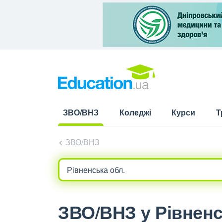
ЗВО/ВНЗ
Коледжі
Курси
Т
(current)
ЗВО/ВНЗ
ЗВО/ВНЗ у Рівненсь