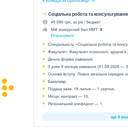
4 конкурсні пропозиції
Соціальна робота та консультування
I10
45 000 грн. за рік / бюджет
Мій конкурсний бал НМТ:
0
Розрахувати
Спеціальність «Соціальна робота та консу
Факультет: Факультет психології, здоров'я
Денна форма навчання.
3 роки 9 місяців навчання (01.09.2026 — 3
Основа вступу: Повна загальна середня осв
Бакалавр.
Подача заяв: 19 липня — 1 серпня.
Місця: контракт — 10.
Регіональний коефіцієнт — 1.
ще 3 кон