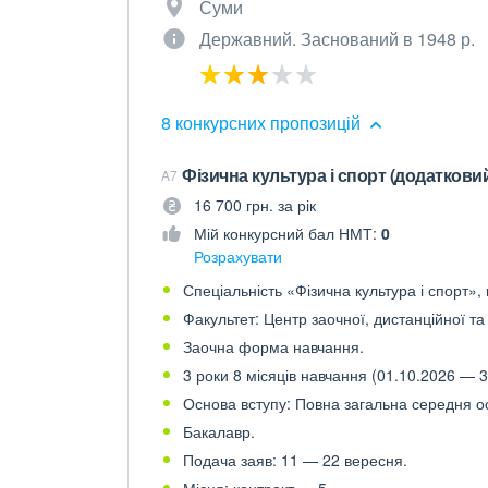
Суми
Державний. Заснований в 1948 р.
8 конкурсних пропозицій
Фізична культура і спорт (додаткови
A7
16 700 грн. за рік
Мій конкурсний бал НМТ:
0
Розрахувати
Спеціальність «Фізична культура і спорт», 
Факультет: Центр заочної, дистанційної т
Заочна форма навчання.
3 роки 8 місяців навчання (01.10.2026 — 3
Основа вступу: Повна загальна середня осв
Бакалавр.
Подача заяв: 11 — 22 вересня.