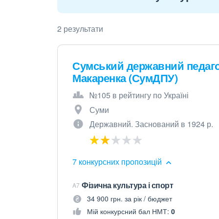
2 результати
Сумський державний педагогі
Макаренка (СумДПУ)
№105 в рейтингу по Україні
Суми
Державний. Заснований в 1924 р.
7 конкурсних пропозицій
Фізична культура і спорт
A7
34 900 грн. за рік / бюджет
Мій конкурсний бал НМТ:
0