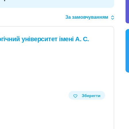
За замовчуванням
чний університет імені А. С.
Зберегти