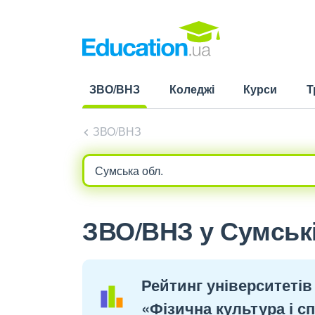
ЗВО/ВНЗ
Коледжі
Курси
Т
(current)
ЗВО/ВНЗ
ЗВО/ВНЗ у Сумській
Рейтинг університетів
«Фізична культура і с