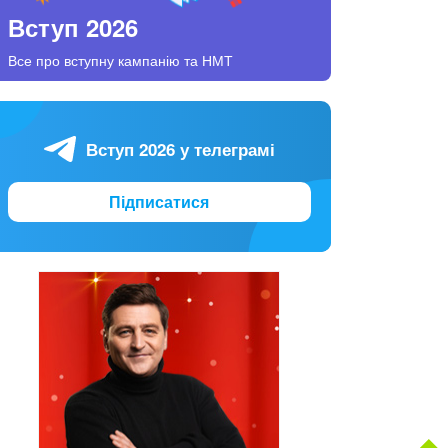
Вступ 2026
Все про вступну кампанію та НМТ
Вступ 2026 у телеграмі
Підписатися