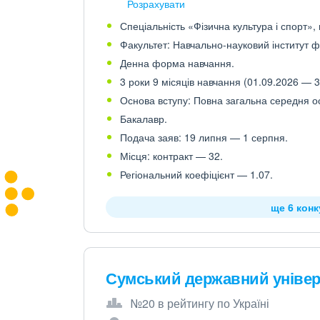
Розрахувати
Спеціальність «Фізична культура і спорт», 
Факультет: Навчально-науковий інститут фі
Денна форма навчання.
3 роки 9 місяців навчання (01.09.2026 — 3
Основа вступу: Повна загальна середня осв
Бакалавр.
Подача заяв: 19 липня — 1 серпня.
Місця: контракт — 32.
Регіональний коефіцієнт — 1.07.
ще 6 кон
Сумський державний універ
№20 в рейтингу по Україні