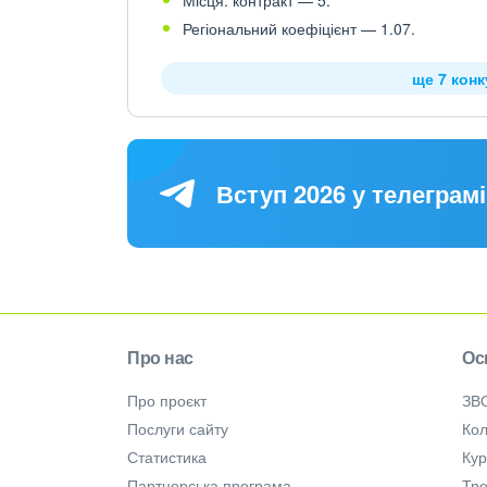
Місця: контракт — 5.
Регіональний коефіцієнт — 1.07.
ще 7 кон
Вступ 2026 у телеграмі
Про нас
Ос
Про проєкт
ЗВ
Послуги сайту
Кол
Статистика
Ку
Партнерська програма
Тре