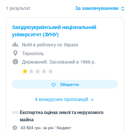
1 результат
За замовчуванням
Західноукраїнський національний
університет (ЗУНУ)
№49 в рейтингу по Україні
Тернопіль
Державний. Заснований в 1966 р.
Зберегти
6 конкурсних пропозицій
Експертна оцінка землі та нерухомого
G18
майна
43 824 грн. за рік / бюджет