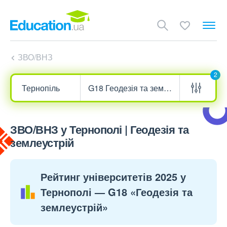
ЗВО/ВНЗ
2
ЗВО/ВНЗ у Тернополі | Геодезія та
землеустрій
Рейтинг університетів 2025 у
Тернополі — G18 «Геодезія та
землеустрій»