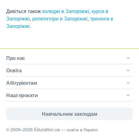
Дивіться також
коледжі в Запоріжжі
,
курси в
Запоріжжі
,
репетитори в Запоріжжі
,
тренінги в
Запоріжжі
.
Про нас
Освіта
Абітурієнтам
Наші проєкти
Навчальним закладам
© 2009–2026 Education.ua — освіта в Україні.