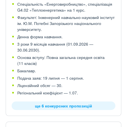
Спеціальність «Енерговиробництво», спеціалізація
G4.02 «Теплоенергетика» на 1 курс.
Факультет: Інженерний навчально-науковий інститут
ім. Ю.М. Потебні Запорізького національного
університету.
Денна форма навчання.
3 роки 9 місяців навчання (01.09.2026 —
30.06.2030).
Основа вступу: Повна загальна середня освіта
(11 класів)
Бакалавр.
Подача заяв: 19 липня — 1 серпня.
Ліцензійний обсяг — 30.
Регіональний коефіцієнт — 1.07.
ще 6 конкурсних пропозицій