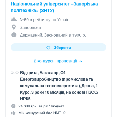
Національний університет «Запорізька
політехніка» (ЗНТУ)
№59 в рейтингу по Україні
Запоріжжя
Державний. Заснований в 1900 р.
Зберегти
2 конкурсні пропозиції
Відкрита, Бакалавр, G4
G4.02
Енерговиробництво (промислова та
комунальна теплоенергетика), Денна, 1
Курс, 3 роки 10 місяців, на основі ПЗСО/
НРК5
24 800 грн. за рік / бюджет
Мій конкурсний бал НМТ:
0