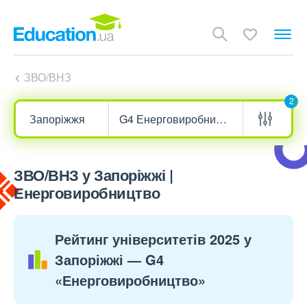
ЗВО/ВНЗ
2
ЗВО/ВНЗ у Запоріжжі |
Енерговиробництво
Рейтинг університетів 2025 у
Запоріжжі — G4
«Енерговиробництво»