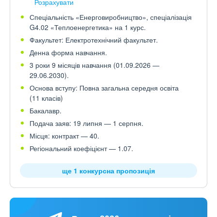
Розрахувати
Спеціальність «Енерговиробництво», спеціалізація
G4.02 «Теплоенергетика» на 1 курс.
Факультет: Електротехнічний факультет.
Денна форма навчання.
3 роки 9 місяців навчання (01.09.2026 —
29.06.2030).
Основа вступу: Повна загальна середня освіта
(11 класів)
Бакалавр.
Подача заяв: 19 липня — 1 серпня.
Місця: контракт — 40.
Регіональний коефіцієнт — 1.07.
ще 1 конкурсна пропозиція