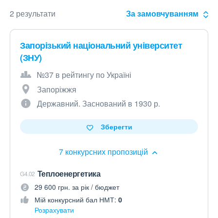
2 результати
За замовчуванням
Запорізький національний університет
(ЗНУ)
№37 в рейтингу по Україні
Запоріжжя
Державний. Заснований в 1930 р.
Зберегти
7 конкурсних пропозицій
Теплоенергетика
G4.02
29 600 грн. за рік / бюджет
Мій конкурсний бал НМТ:
0
Розрахувати