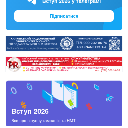
Вступ 2026 у телеграмі
Підписатися
Вступ 2026
Все про вступну кампанію та НМТ