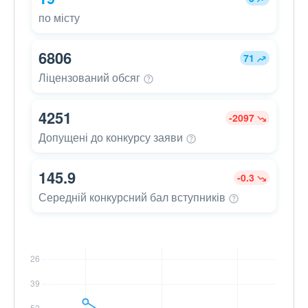
по місту
6806
71
Ліцензований
обсяг
4251
-2097
Допущені до конкурсу
заяви
145.9
-0.3
Середній конкурсний бал
вступників