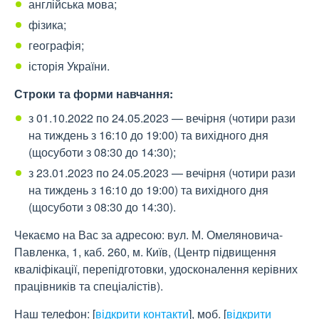
англійська мова;
фізика;
географія;
історія України.
Строки та форми навчання:
з 01.10.2022 по 24.05.2023 — вечірня (чотири рази
на тиждень з 16:10 до 19:00) та вихідного дня
(щосуботи з 08:30 до 14:30);
з 23.01.2023 по 24.05.2023 — вечірня (чотири рази
на тиждень з 16:10 до 19:00) та вихідного дня
(щосуботи з 08:30 до 14:30).
Чекаємо на Вас за адресою: вул. М. Омеляновича-
Павленка, 1, каб. 260, м. Київ, (Центр підвищення
кваліфікації, перепідготовки, удосконалення керівних
працівників та спеціалістів).
Наш телефон:
[
відкрити контакти
]
, моб.
[
відкрити