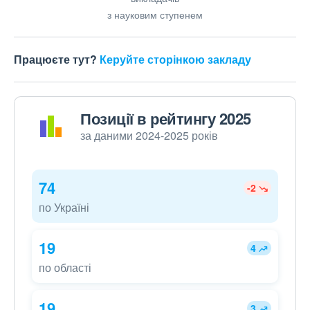
з науковим ступенем
Працюєте тут?
Керуйте сторінкою закладу
Позиції в рейтингу 2025
за даними 2024-2025 років
74
-2
по Україні
19
4
по області
19
3