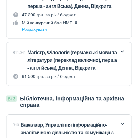
перша - англійська), Денна, Відкрита
47 200 грн. за рік / бюджет
Мій конкурсний бал НМТ:
0
Розрахувати
Магістр, Філологія (германські мови та
B11.041
літератури (переклад включно), перша
- англійська), Денна, Відкрита
61 500 грн. за рік / бюджет
Бібліотечна, інформаційна та архівна
B13
справа
Бакалавр, Управління інформаційно-
B13
аналітичною діяльністю та комунікації з