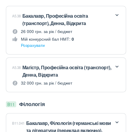
Бакалавр, Професійна освіта
A5.38
(транспорт), Денна, Відкрита
26 000 грн. за рік / бюджет
Мій конкурсний бал НМТ:
0
Розрахувати
Магістр, Професійна освіта (транспорт),
A5.38
Денна, Відкрита
32 000 грн. за рік / бюджет
Філологія
B11
Бакалавр, Філологія (германські мови
B11.041
та літератури (переклад включно),