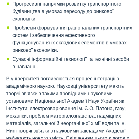
Прогресивні напрямки розвитку транспортного
будівництва в умовах переходу до ринкової
економіки.
Проблеми формування раціональних транспортних
систем і забезпечення ефективного
функціонування їх складових елементів в умовах
ринкової економіки.
Сучасні інформаційні технології та технічні засоби
в навчанні.
В університеті поглиблюється процес інтеграції з
академічною наукою. Науковці університету мають
творчі зв'язки з такими провідними науковими
установами Національної Академії Наук України як
інститути: електрозварювання ім. Є.О. Патона, газу,
механіки, проблем матеріалознавства, надміцних
матеріалів, загальної й неорганічної хімії води та ін.
Нині творчі зв'язки з науковими закладами Академії
набувають нового змісту. Свідченням цього є договір