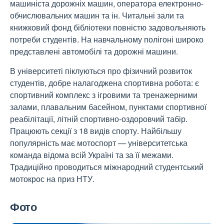
машиніста дорожніх машин, оператора електронно-
обчислювальних машин та ін. Читальні зали та
книжковий фонд бібліотеки повністю задовольняють
потреби студентів. На навчальному полігоні широко
представлені автомобілі та дорожні машини.
В університеті піклуються про фізичний розвиток
студентів, добре налагоджена спортивна робота: є
спортивний комплекс з ігровими та тренажерними
залами, плавальним басейном, пунктами спортивної
реабілітації, літній спортивно-оздоровчий табір.
Працюють секції з 18 видів спорту. Найбільшу
популярність має мотоспорт
—
університетська
команда відома всій Україні та за її межами.
Традиційно проводиться міжнародний студентський
мотокрос на приз НТУ.
Фото