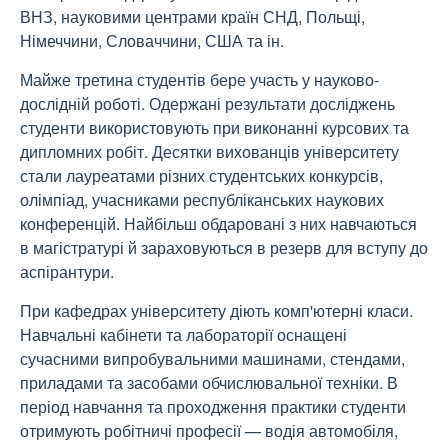
ВНЗ, науковими центрами країн СНД, Польщі,
Німеччини, Словаччини, США та ін.
Майже третина студентів бере участь у науково-
дослідній роботі. Одержані результати досліджень
студенти використовують при виконанні курсових та
дипломних робіт. Десятки вихованців університету
стали лауреатами різних студентських конкурсів,
олімпіад, учасниками республіканських наукових
конференцій. Найбільш обдаровані з них навчаються
в магістратурі й зараховуються в резерв для вступу до
аспірантури.
При кафедрах університету діють комп'ютерні класи.
Навчальні кабінети та лабораторії оснащені
сучасними випробувальними машинами, стендами,
приладами та засобами обчислювальної техніки. В
період навчання та проходження практики студенти
отримують робітничі професії
—
водія автомобіля,