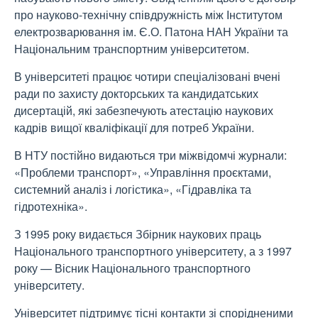
про науково-технічну співдружність між Інститутом
електрозварювання ім. Є.О. Патона НАН України та
Національним транспортним університетом.
В університеті працює чотири спеціалізовані вчені
ради по захисту докторських та кандидатських
дисертацій, які забезпечують атестацію наукових
кадрів вищої кваліфікації для потреб України.
В НТУ постійно видаються три міжвідомчі журнали:
«
Проблеми транспорт
»,
«
Управління проєктами,
системний аналіз і логістика
»,
«
Гідравліка та
гідротехніка
».
З 1995 року видається Збірник наукових праць
Національного транспортного університету, а з 1997
року
—
Вісник Національного транспортного
університету.
Університет підтримує тісні контакти зі спорідненими