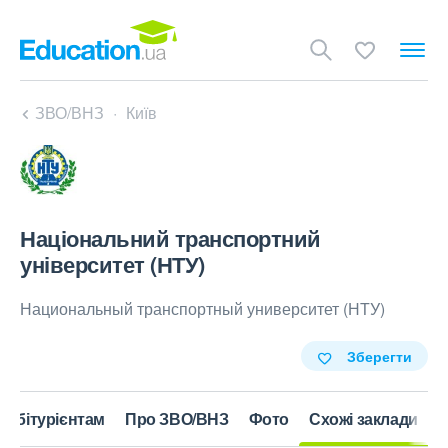
ЗВО/ВНЗ
Київ
Національний транспортний
університет (НТУ)
Национальный транспортный университет (НТУ)
Зберегти
Абітурієнтам
Про ЗВО/ВНЗ
Фото
Схожі заклади