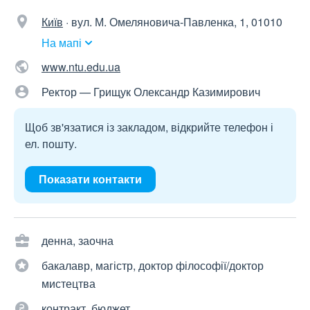
Київ
·
вул. М. Омеляновича-Павленка, 1, 01010
На мапі
www.ntu.edu.ua
Ректор — Грищук Олександр Казимирович
Щоб зв'язатися із закладом, відкрийте телефон і
ел. пошту.
Показати контакти
денна, заочна
бакалавр, магістр, доктор філософії/доктор
мистецтва
контракт, бюджет