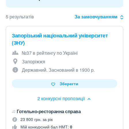
5 результатів
За замовчуванням
Запорізький національний університет
(ЗНУ)
№37 в рейтингу по Україні
Запоріжжя
Державний. Заснований в 1930 р.
Зберегти
2 конкурсні пропозиції
Готельно-ресторанна справа
J2
23 800 грн. за рік
Мій конкурсний бал НМТ:
0