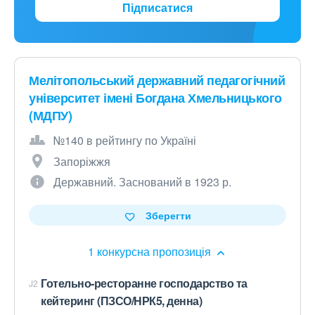
Підписатися
Мелітопольський державний педагогічний
університет імені Богдана Хмельницького
(МДПУ)
№140 в рейтингу по Україні
Запоріжжя
Державний. Заснований в 1923 р.
Зберегти
1 конкурсна пропозиція
Готельно-ресторанне господарство та
J2
кейтеринг (ПЗСО/НРК5, денна)