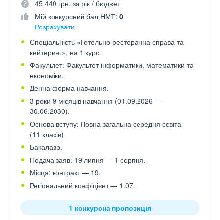
45 440 грн. за рік / бюджет
Мій конкурсний бал НМТ:
0
Розрахувати
Спеціальність «Готельно-ресторанна справа та
кейтеринг», на 1 курс.
Факультет: Факультет інформатики, математики та
економіки.
Денна форма навчання.
3 роки 9 місяців навчання (01.09.2026 —
30.06.2030).
Основа вступу: Повна загальна середня освіта
(11 класів)
Бакалавр.
Подача заяв: 19 липня — 1 серпня.
Місця: контракт — 19.
Регіональний коефіцієнт — 1.07.
1 конкурсна пропозиція