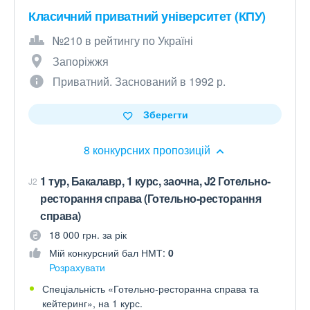
Класичний приватний університет (КПУ)
№210 в рейтингу по Україні
Запоріжжя
Приватний. Заснований в 1992 р.
Зберегти
8 конкурсних пропозицій
1 тур, Бакалавр, 1 курс, заочна, J2 Готельно-
J2
ресторання справа (Готельно-ресторання
справа)
18 000 грн. за рік
Мій конкурсний бал НМТ:
0
Розрахувати
Спеціальність «Готельно-ресторанна справа та
кейтеринг», на 1 курс.