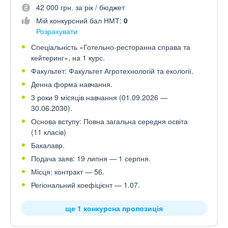
42 000 грн. за рік / бюджет
Мій конкурсний бал НМТ:
0
Розрахувати
Спеціальність «Готельно-ресторанна справа та
кейтеринг», на 1 курс.
Факультет: Факультет Агротехнологій та екології.
Денна форма навчання.
3 роки 9 місяців навчання (01.09.2026 —
30.06.2030).
Основа вступу: Повна загальна середня освіта
(11 класів)
Бакалавр.
Подача заяв: 19 липня — 1 серпня.
Місця: контракт — 56.
Регіональний коефіцієнт — 1.07.
ще 1 конкурсна пропозиція