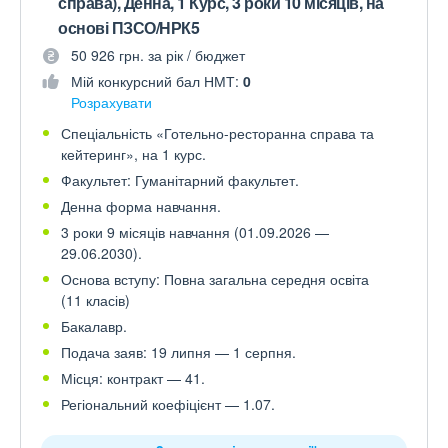
справа), Денна, 1 Курс, 3 роки 10 місяців, на
основі ПЗСО/НРК5
50 926 грн. за рік / бюджет
Мій конкурсний бал НМТ:
0
Розрахувати
Спеціальність «Готельно-ресторанна справа та
кейтеринг», на 1 курс.
Факультет: Гуманітарний факультет.
Денна форма навчання.
3 роки 9 місяців навчання (01.09.2026 —
29.06.2030).
Основа вступу: Повна загальна середня освіта
(11 класів)
Бакалавр.
Подача заяв: 19 липня — 1 серпня.
Місця: контракт — 41.
Регіональний коефіцієнт — 1.07.