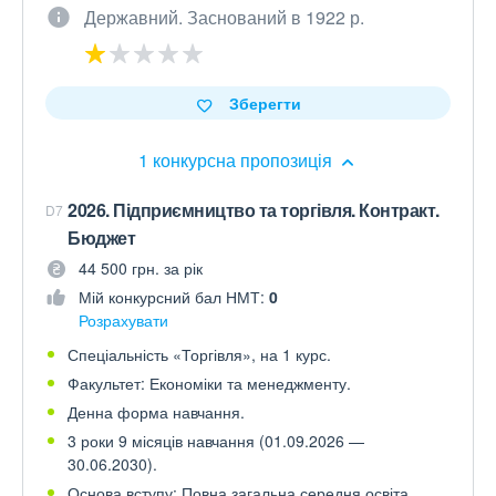
Державний. Заснований в 1922 р.
Зберегти
1 конкурсна пропозиція
2026. Підприємництво та торгівля. Контракт.
D7
Бюджет
44 500 грн. за рік
Мій конкурсний бал НМТ:
0
Розрахувати
Спеціальність «Торгівля», на 1 курс.
Факультет: Економіки та менеджменту.
Денна форма навчання.
3 роки 9 місяців навчання (01.09.2026 —
30.06.2030).
Основа вступу: Повна загальна середня освіта