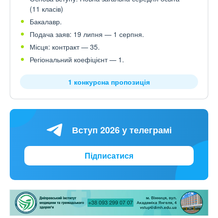
(11 класів)
Бакалавр.
Подача заяв: 19 липня — 1 серпня.
Місця: контракт — 35.
Регіональний коефіцієнт — 1.
1 конкурсна пропозиція
Вступ 2026 у телеграмі
Підписатися