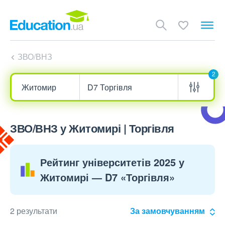
ЗВО/ВНЗ
2
ЗВО/ВНЗ у Житомирі | Торгівля
Рейтинг університетів 2025 у
Житомирі — D7 «Торгівля»
2 результати
За замовчуванням