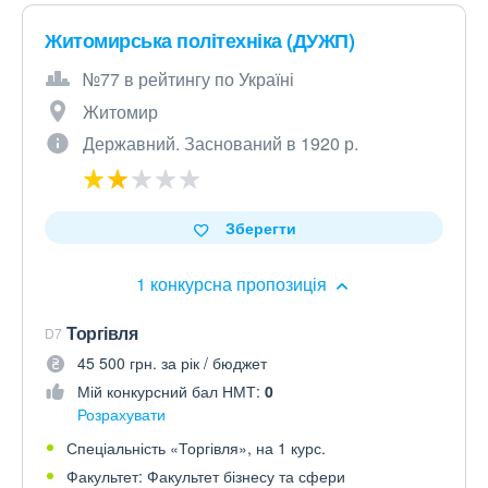
Житомирська політехніка (ДУЖП)
№77 в рейтингу по Україні
Житомир
Державний. Заснований в 1920 р.
Зберегти
1 конкурсна пропозиція
Торгівля
D7
45 500 грн. за рік / бюджет
Мій конкурсний бал НМТ:
0
Розрахувати
Спеціальність «Торгівля», на 1 курс.
Факультет: Факультет бізнесу та сфери