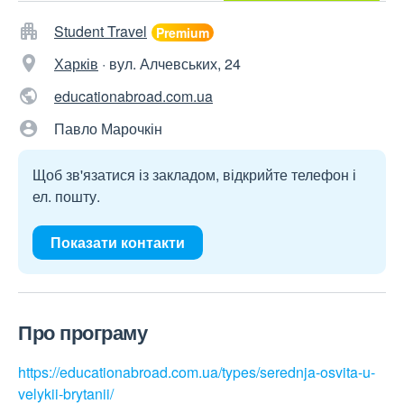
Student Travel
Харків
·
вул. Алчевських, 24
educationabroad.com.ua
Павло Марочкін
Щоб зв'язатися із закладом, відкрийте телефон і
ел. пошту.
Показати контакти
Про програму
https://educationabroad.com.ua/types/serednja-osvita-u-
velykii-brytanii/