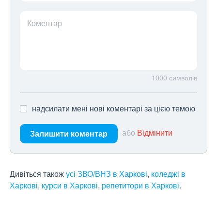
Коментар
1000
символів
надсилати мені нові коментарі за цією темою
або
Відмінити
Залишити коментар
Дивіться також
усі ЗВО/ВНЗ в Харкові
,
коледжі в
Харкові
,
курси в Харкові
,
репетитори в Харкові
.