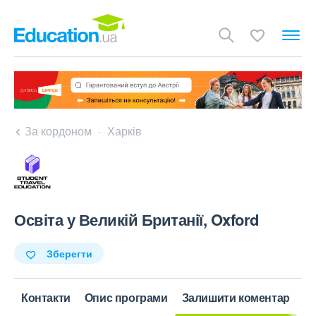
За кордоном
Харків
Освіта у Великій Британії, Oxford
Зберегти
Контакти
Опис програми
Залишити коментар