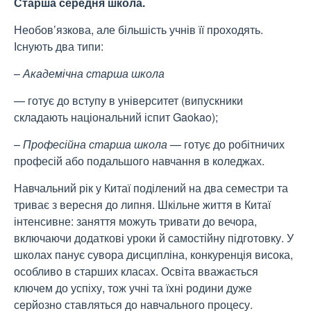
Старша середня школа.
Необов’язкова, але більшість учнів її проходять.
Існують два типи:
–
Академічна старша школа
— готує до вступу в університет (випускники
складають національний іспит Gaokao);
–
Професійна старша школа
— готує до робітничих
професій або подальшого навчання в коледжах.
Навчальний рік у Китаї поділений на два семестри та
триває з вересня до липня. Шкільне життя в Китаї
інтенсивне: заняття можуть тривати до вечора,
включаючи додаткові уроки й самостійну підготовку. У
школах панує сувора дисципліна, конкуренція висока,
особливо в старших класах. Освіта вважається
ключем до успіху, тож учні та їхні родини дуже
серйозно ставляться до навчального процесу.