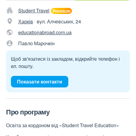
Student Travel
Харків
·
вул. Алчевських, 24
educationabroad.com.ua
Павло Марочкін
Щоб зв'язатися із закладом, відкрийте телефон і
ел. пошту.
Показати контакти
Про програму
Освіта за кордоном від «Student Travel Education»