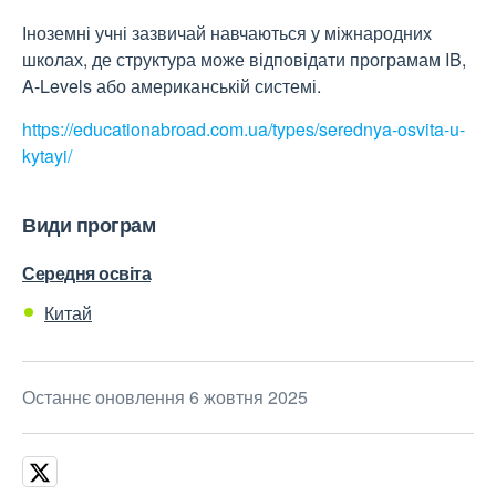
Іноземні учні зазвичай навчаються у міжнародних
школах, де структура може відповідати програмам IB,
A-Levels або американській системі.
https://educationabroad.com.ua/types/serednya-osvita-u-
kytayi/
Види програм
Середня освіта
Китай
Останнє оновлення 6 жовтня 2025