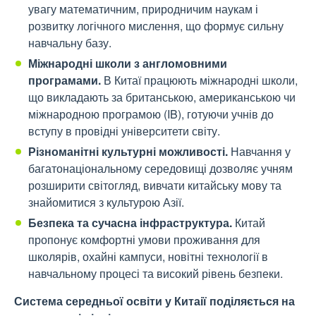
увагу математичним, природничим наукам і
розвитку логічного мислення, що формує сильну
навчальну базу.
Міжнародні школи з англомовними
програмами.
В Китаї працюють міжнародні школи,
що викладають за британською, американською чи
міжнародною програмою (IB), готуючи учнів до
вступу в провідні університети світу.
Різноманітні культурні можливості.
Навчання у
багатонаціональному середовищі дозволяє учням
розширити світогляд, вивчати китайську мову та
знайомитися з культурою Азії.
Безпека та сучасна інфраструктура.
Китай
пропонує комфортні умови проживання для
школярів, охайні кампуси, новітні технології в
навчальному процесі та високий рівень безпеки.
Система середньої освіти у Китаії поділяється на