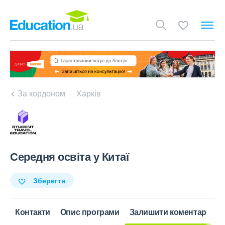
За кордоном
Харків
Середня освіта у Китаї
Зберегти
Контакти
Опис програми
Залишити коментар