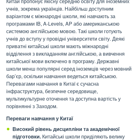
Китай пропонує якісну середню освіту для іноземних
учнів, зокрема українців. Найбільш доступним
варіантом є міжнародні школи, які навчають за
програмами IB, A-Levels, AP або американською
системою англійською мовою. Такі школи готують
учнів до вступу у провідні університети світу. Деякі
приватні китайські школи мають міжнародні
відділення з викладанням англійською, а вивчення
китайської мови включено в програму. Державні
школи менш популярні серед іноземців через мовний
бар’єр, оскільки навчання ведеться китайською.
Перевагами навчання в Китаї є сучасна
інфраструктура, безпечне середовище,
мультикультурне оточення та доступна вартість у
порівнянні з Заходом.
Переваги навчання у Китаї
Високий рівень дисципліни та академічної
підготовки.
Китайські школи приділяють велику