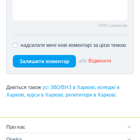
1000
символів
надсилати мені нові коментарі за цією темою
або
Відмінити
Залишити коментар
Дивіться також
усі ЗВО/ВНЗ в Харкові
,
коледжі в
Харкові
,
курси в Харкові
,
репетитори в Харкові
.
Про нас
Освіта