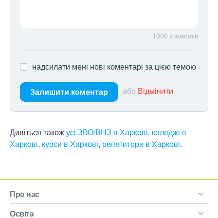
1000
символів
надсилати мені нові коментарі за цією темою
або
Відмінити
Залишити коментар
Дивіться також
усі ЗВО/ВНЗ в Харкові
,
коледжі в
Харкові
,
курси в Харкові
,
репетитори в Харкові
.
Про нас
Освіта