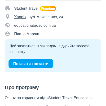
Student Travel
Харків
·
вул. Алчевських, 24
educationabroad.com.ua
Павло Марочкін
Щоб зв'язатися із закладом, відкрийте телефон і
ел. пошту.
Показати контакти
Про програму
Освіта за кордоном від «Student Travel Education»