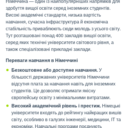
Німеччина — один із найпопулярніших напрямків для
здобуття вищої освіти серед іноземних студентів.
Високі академічні стандарти, низька вартість
навчання, сучасна інфраструктура й економічна
стабільність приваблюють сюди молодь з усього світу.
Тут розташовані понад 400 закладів вищої освіти,
серед яких технічні університети світового рівня, а
також спеціалізовані прикладні заклади.
Переваги навчання в Німеччині
Безкоштовне або доступне навчання.
У
більшості державних університетів Німеччини
відсутня плата за навчання навіть для іноземних
студентів. Це дозволяє отримати якісну
європейську освіту з мінімальними витратами.
Високий академічний рівень і престиж.
Німецькі
університети входять до рейтингу найкращих вишів
світу, особливо в галузях інженерії, медицини, ІТ та
економіки. Навчальні програми поєднують