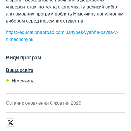
університетах, потужна економіка та великий вибір
англомовних програм роблять Німеччину популярним
вибором серед іноземних студентів.
https://educationabroad.com.ua/types/vyshha-osvita-v-
nimechchyni/
Види програм
Вища освіта
Німеччина
Останнє оновлення 6 жовтня 2025