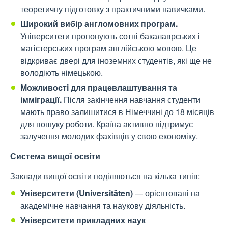
теоретичну підготовку з практичними навичками.
Широкий вибір англомовних програм.
Університети пропонують сотні бакалаврських і
магістерських програм англійською мовою. Це
відкриває двері для іноземних студентів, які ще не
володіють німецькою.
Можливості для працевлаштування та
імміграції.
Після закінчення навчання студенти
мають право залишитися в Німеччині до 18 місяців
для пошуку роботи. Країна активно підтримує
залучення молодих фахівців у свою економіку.
Система вищої освіти
Заклади вищої освіти поділяються на кілька типів:
Університети (Universitäten)
— орієнтовані на
академічне навчання та наукову діяльність.
Університети прикладних наук