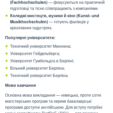
(Fachhochschulen)
— фокусуються на практичній
підготовці та тісно співпрацюють з компаніями.
Коледжі мистецтв, музики й кіно (Kunst- und
Musikhochschulen)
— готують фахівців у
креативних індустріях.
Популярні університети:
Технічний університет Мюнхена;
Університет Гейдельберга;
Університет Гумбольдта в Берліні;
Вільний університет Берліна;
Технічний університет Берліна.
Мови навчання
Основна мова викладання — німецька, проте сотні
магістерських програм та окремі бакалаврські
програми доступні англійською. Для вступу потрібні