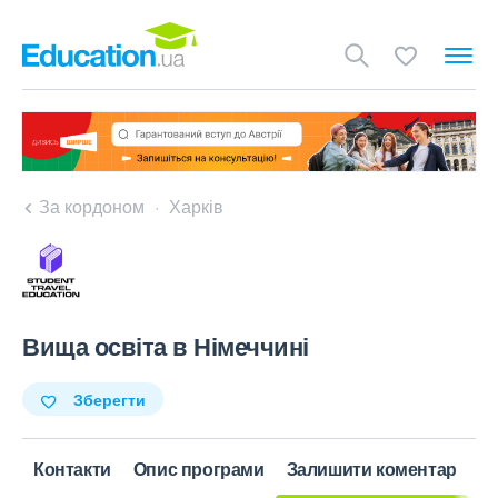
За кордоном
Харків
Вища освіта в Німеччині
Зберегти
Контакти
Опис програми
Залишити коментар