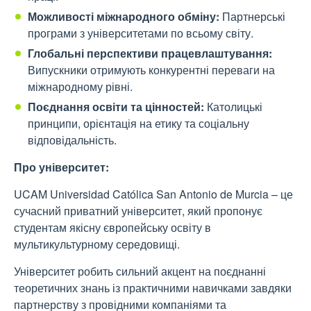
Можливості міжнародного обміну:
Партнерські
програми з університетами по всьому світу.
Глобальні перспективи працевлаштування:
Випускники отримують конкурентні переваги на
міжнародному рівні.
Поєднання освіти та цінностей:
Католицькі
принципи, орієнтація на етику та соціальну
відповідальність.
Про університет:
UCAM Universidad Católica San Antonio de Murcia – це
сучасний приватний університет, який пропонує
студентам якісну європейську освіту в
мультикультурному середовищі.
Університет робить сильний акцент на поєднанні
теоретичних знань із практичними навичками завдяки
партнерству з провідними компаніями та