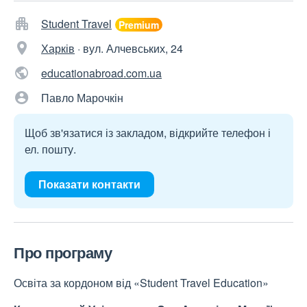
Student Travel
Харків
·
вул. Алчевських, 24
educationabroad.com.ua
Павло Марочкін
Щоб зв'язатися із закладом, відкрийте телефон і
ел. пошту.
Показати контакти
Про програму
Освіта за кордоном від «Student Travel Education»