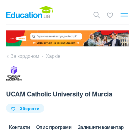
За кордоном
Харків
UCAM Catholic University of Murcia
Зберегти
Контакти
Опис програми
Залишити коментар