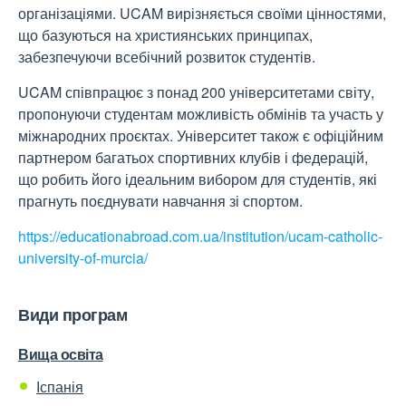
організаціями. UCAM вирізняється своїми цінностями,
що базуються на християнських принципах,
забезпечуючи всебічний розвиток студентів.
UCAM співпрацює з понад 200 університетами світу,
пропонуючи студентам можливість обмінів та участь у
міжнародних проєктах. Університет також є офіційним
партнером багатьох спортивних клубів і федерацій,
що робить його ідеальним вибором для студентів, які
прагнуть поєднувати навчання зі спортом.
https://educationabroad.com.ua/institution/ucam-catholic-
university-of-murcia/
Види програм
Вища освіта
Іспанія