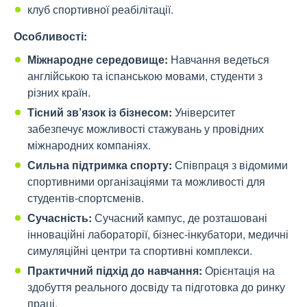
клуб спортивної реабілітації.
Особливості:
Міжнародне середовище:
Навчання ведеться
англійською та іспанською мовами, студенти з
різних країн.
Тісний зв’язок із бізнесом:
Університет
забезпечує можливості стажувань у провідних
міжнародних компаніях.
Сильна підтримка спорту:
Співпраця з відомими
спортивними організаціями та можливості для
студентів-спортсменів.
Сучасність:
Сучасний кампус, де розташовані
інноваційні лабораторії, бізнес-інкубатори, медичні
симуляційні центри та спортивні комплекси.
Практичний підхід до навчання:
Орієнтація на
здобуття реального досвіду та підготовка до ринку
праці.