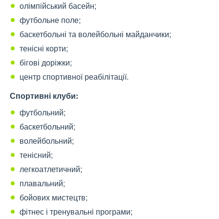
олімпійський басейн;
футбольне поле;
баскетбольні та волейбольні майданчики;
тенісні корти;
бігові доріжки;
центр спортивної реабілітації.
Спортивні клуби:
футбольний;
баскетбольний;
волейбольний;
тенісний;
легкоатлетичний;
плавальний;
бойових мистецтв;
фітнес і тренувальні програми;