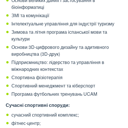
Основи великих даних і застосування в
біоінформатиці
ЗМІ та комунікації
Інтелектуальне управління для індустрії туризму
Зимова та літня програма іспанської мови та
культури
Основи 3D-цифрового дизайну та адитивного
виробництва (3D-друк)
Підприємництво: лідерство та управління в
міжнародних контекстах
Спортивна фізіотерапія
Спортивний менеджмент та кіберспорт
Програма футбольних тренувань UCAM
Сучасні спортивні споруди:
сучасний спортивний комплекс;
фітнес-центр;