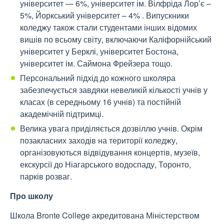
університет — 6%, університет ім. Вілфріда Лор’є –
5%, Йоркський університет – 4% . Випускники
коледжу також стали студентами інших відомих
вишів по всьому світу, включаючи Каліфорнійський
університет у Берклі, університет Бостона,
університет ім. Саймона Фрейзера тощо.
Персональний підхід до кожного школяра
забезпечується завдяки невеликій кількості учнів у
класах (в середньому 16 учнів) та постійній
академічній підтримці.
Велика увага приділяється дозвіллю учнів. Окрім
позакласних заходів на території коледжу,
організовуються відвідування концертів, музеїв,
екскурсії до Ніагарського водоспаду, Торонто,
парків розваг.
Про школу
Школа Bronte College акредитована Міністерством