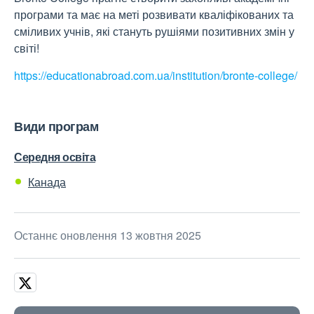
програми та має на меті розвивати кваліфікованих та
сміливих учнів, які стануть рушіями позитивних змін у
світі!
https://educationabroad.com.ua/institution/bronte-college/
Види програм
Середня освіта
Канада
Останнє оновлення 13 жовтня 2025