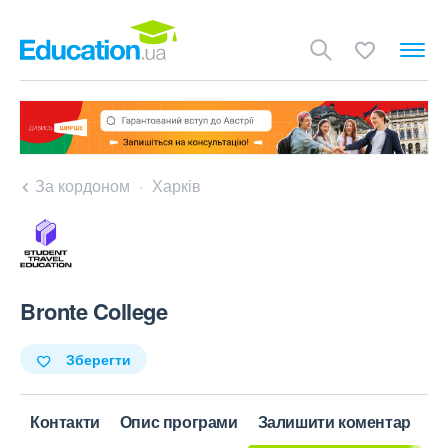
За кордоном
Харків
Bronte College
Зберегти
Контакти
Опис програми
Залишити коментар