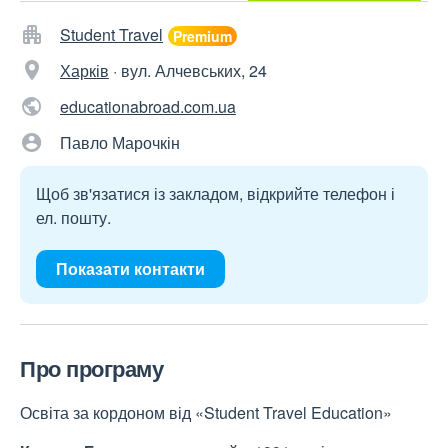
Student Travel
Харків
·
вул. Алчевських, 24
educationabroad.com.ua
Павло Марочкін
Щоб зв'язатися із закладом, відкрийте телефон і
ел. пошту.
Показати контакти
Про програму
Освіта за кордоном від «Student Travel Education»