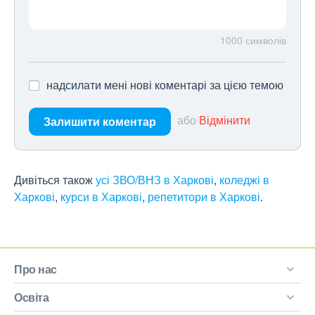
1000
символів
надсилати мені нові коментарі за цією темою
або
Відмінити
Залишити коментар
Дивіться також
усі ЗВО/ВНЗ в Харкові
,
коледжі в
Харкові
,
курси в Харкові
,
репетитори в Харкові
.
Про нас
Освіта