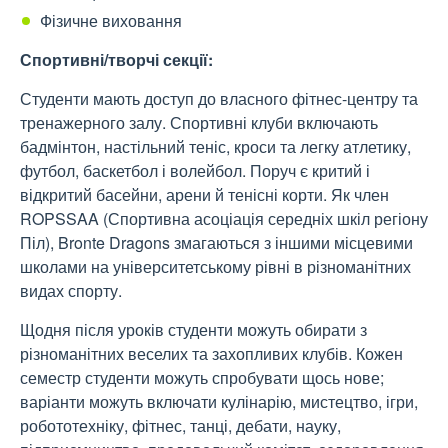
Фізичне виховання
Спортивні/творчі секції:
Студенти мають доступ до власного фітнес-центру та
тренажерного залу. Спортивні клуби включають
бадмінтон, настільний теніс, кроси та легку атлетику,
футбол, баскетбол і волейбол. Поруч є критий і
відкритий басейни, арени й тенісні корти. Як член
ROPSSAA (Спортивна асоціація середніх шкіл регіону
Піл), Bronte Dragons змагаються з іншими місцевими
школами на університетському рівні в різноманітних
видах спорту.
Щодня після уроків студенти можуть обирати з
різноманітних веселих та захопливих клубів. Кожен
семестр студенти можуть спробувати щось нове;
варіанти можуть включати кулінарію, мистецтво, ігри,
робототехніку, фітнес, танці, дебати, науку,