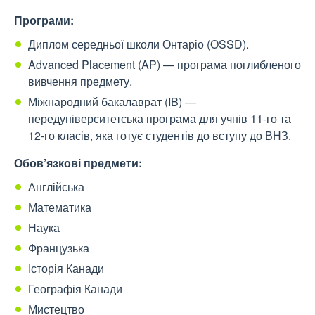
Програми:
Диплом середньої школи Онтаріо (OSSD).
Advanced Placement (AP) — програма поглибленого
вивчення предмету.
Міжнародний бакалаврат (IB) —
передуніверситетська програма для учнів 11-го та
12-го класів, яка готує студентів до вступу до ВНЗ.
Обов’язкові предмети:
Англійська
Математика
Наука
Французька
Історія Канади
Географія Канади
Мистецтво