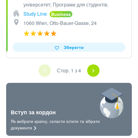
університет; Програми для студентів.
Study Line
1060 Wien, Otto-Bauer-Gasse, 24
Зберегти
Стор. 1 з 4
Вступ за кордон
Як вибрати країну, скласти іспити та зібрати
документи