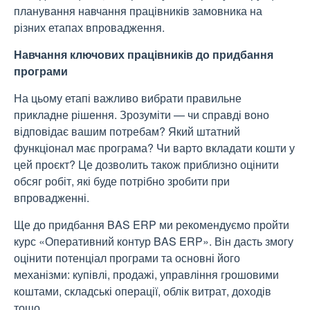
планування навчання працівників замовника на
різних етапах впровадження.
Навчання ключових працівників до придбання
програми
На цьому етапі важливо вибрати правильне
прикладне рішення. Зрозуміти — чи справді воно
відповідає вашим потребам? Який штатний
функціонал має програма? Чи варто вкладати кошти у
цей проєкт? Це дозволить також приблизно оцінити
обсяг робіт, які буде потрібно зробити при
впровадженні.
Ще до придбання BAS ERP ми рекомендуємо пройти
курс «Оперативний контур BAS ERP». Він дасть змогу
оцінити потенціал програми та основні його
механізми: купівлі, продажі, управління грошовими
коштами, складські операції, облік витрат, доходів
тощо.