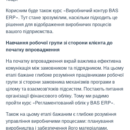
Корисним буде також курс «Виробничий контур BAS
ERP». Тут стане зрозумілим, наскільки підходить це
рішення для відображення виробничих процесів
вашого підприємства.
Навчання робочої групи зі сторони клієнта до
початку впровадження
На початку впровадження вкрай важлива ефективна
комунікація між замовником та підрядником. На цьому
етапі бажане глибоке розуміння працівниками робочої
групи зі сторони замовника механізмів програми в
цілому та взаємозв'язків підсистем. Постають питання
організації фінансового обліку. Тому ми радимо
пройти курс «Регламентований облік у BAS ERP».
Також на цьому етапі бажаним є глибоке розуміння
управління виробничими процесами: планування
виробництва і забезпечення його матеріалами,