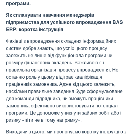
програми.
Як спланувати навчання менеджерів
підприємства для успішного впровадження BAS
ERP: коротка інструкція
Фахівці з впровадження складних інформаційних
систем добре знають, що успіх цього процесу
залежить не лише від функціонала програми чи
розміру фінансових вкладень. Важливою є і
правильна організація процесу впровадження. Не
останню роль у цьому відіграє кваліфікація
працівників замовника. Адже від цього залежить,
наскільки правильне завдання буде сформульоване
для команди підрядника, чи зможуть працівники
замовника ефективно використовувати потенціал
програми. Це допоможе уникнути зайвих робіт або і
ризику «піти не в тому напрямку».
Виходячи з цього, ми пропонуємо коротку інструкцію з