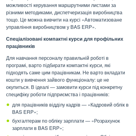
можливості керування маршрутними листами за
різними методиками, диспетчеризація виробництва
тощо. Це можна вивчити на курсі «Автоматизоване
управління виробництвом у BAS ERP».
Спеціалізовані компактні курси для профільних
працівників
Для навчання персоналу правильній роботі в
програмі, варто підбирати компактні курси, які
підходять саме цим працівникам. Не варто вкладати
кошти у вивчення зайвого функціоналу: це не
окупиться. В ідеалі — замовити курси під конкретну
специфіку роботи підприємства і працівників:
для працівників відділу кадрів — «Кадровий облік в
BAS ERP»;
бухгалтерам по обліку зарплати — «Розрахунок
зарплати в BAS ERP»;