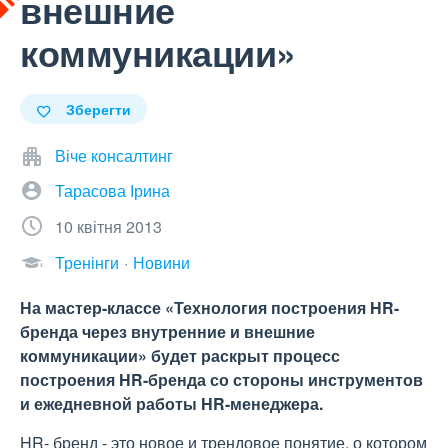
внешние
коммуникации»
Зберегти
Віче консалтинг
Тарасова Ірина
10 квітня 2013
Тренінги
Новини
На мастер-классе «Технология построения HR-
бренда через внутренние и внешние
коммуникации» будет раскрыт процесс
построения HR-бренда со стороны инструментов
и ежедневной работы HR-менеджера.
HR- бренд - это новое и трендовое понятие, о котором