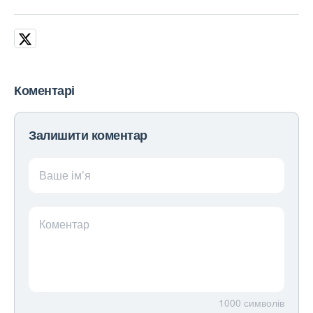
Коментарі
Залишити коментар
Ваше ім’я
Коментар
1000
символів