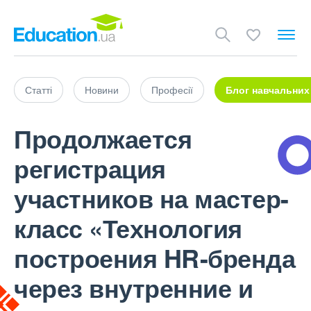
Статті
Новини
Професії
Блог навчальних
Продолжается
регистрация
участников на мастер-
класс «Технология
построения HR-бренда
через внутренние и