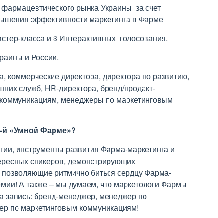
 фармацевтического рынка Украины за счет
овышения эффективности маркетинга в Фарме
астер-класса и 3 Интерактивных голосования.
раины и России.
, коммерческие директора, директора по развитию,
шних служб, HR-директора, бренд/продакт-
коммуникациям, менеджеры по маркетинговым
2-й «Умной Фарме»?
гии, инструменты развития Фарма-маркетинга и
тересных спикеров, демонстрирующих
, позволяющие ритмично биться сердцу Фарма-
мии! А также – мы думаем, что маркетологи Фармы
а запись: бренд-менеджер, менеджер по
ер по маркетинговым коммуникациям!