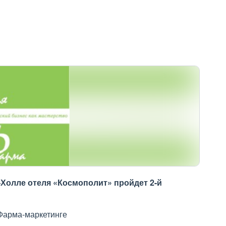
-Холле отеля «Космополит» пройдет 2-й
Фарма-маркетинге