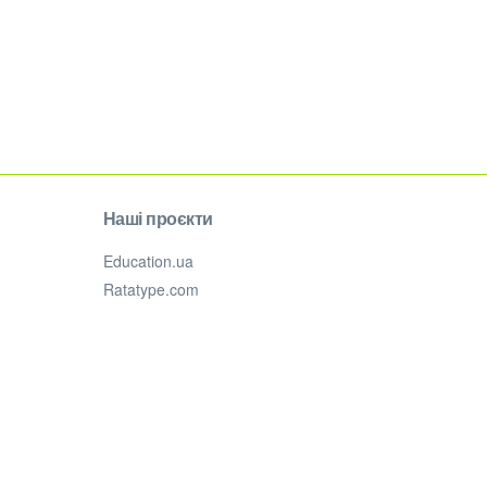
Наші проєкти
Education.ua
Ratatype.com