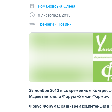
Романовська Олена
6 листопада 2013
Тренінги
Новини
28 ноября 2013 в современном Конгресс
Маркетинговый Форум «Умная Фарма».
Фокус Форума:
развиваем компетенции в 