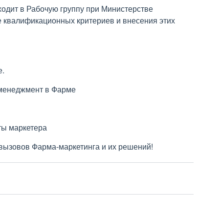
ходит в Рабочую группу при Министерстве
е квалификационных критериев и внесения этих
е.
 менеджмент в Фарме
ты маркетера
вызовов Фарма-маркетинга и их решений!