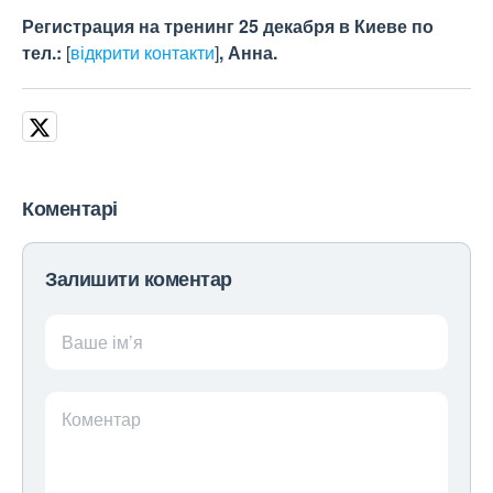
Регистрация на тренинг 25 декабря в Киеве по
тел.:
[
відкрити контакти
]
, Анна.
Коментарі
Залишити коментар
Ваше ім’я
Коментар