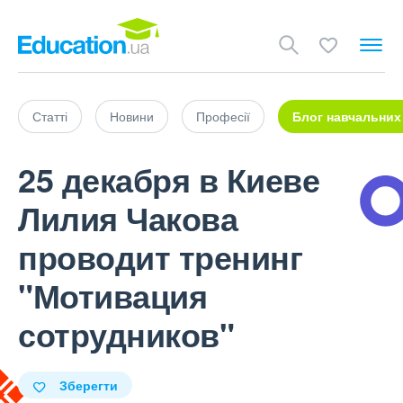
Статті
Новини
Професії
Блог навчальних
25 декабря в Киеве
Лилия Чакова
проводит тренинг
"Мотивация
сотрудников"
Зберегти