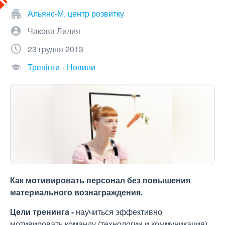
Альянс-М, центр розвитку
Чакова Лилия
23 грудня 2013
Тренінги
Новини
Как мотивировать персонал без повышения
материального вознаграждения.
Цели тренинга -
научиться эффективно
мотивировать команду (технологии и коммуникация),