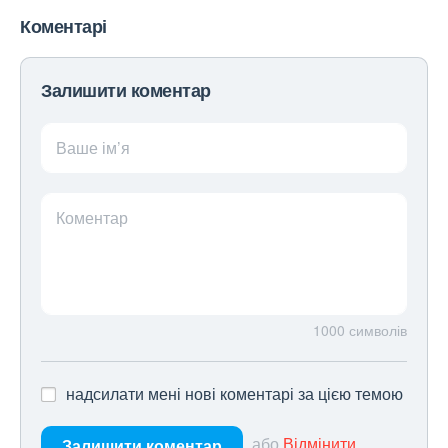
Коментарі
Залишити коментар
Ваше ім’я
Коментар
1000
символів
надсилати мені нові коментарі за цією темою
або
Відмінити
Залишити коментар