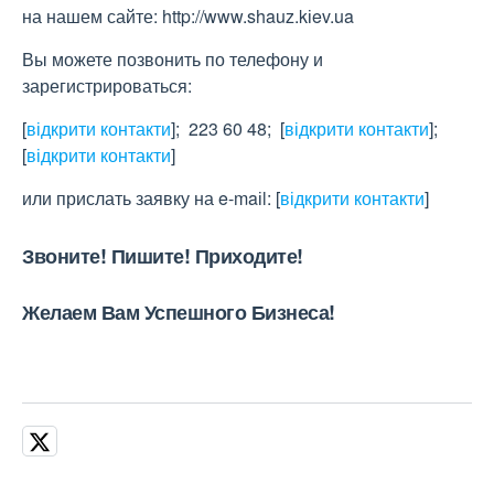
на нашем сайте: http://www.shauz.kіev.ua
Вы можете позвонить по телефону и
зарегистрироваться:
[
відкрити контакти
]
; 223 60 48;
[
відкрити контакти
]
;
[
відкрити контакти
]
или прислать заявку на e-maіl:
[
відкрити контакти
]
Звоните! Пишите! Приходите!
Желаем Вам Успешного Бизнеса!