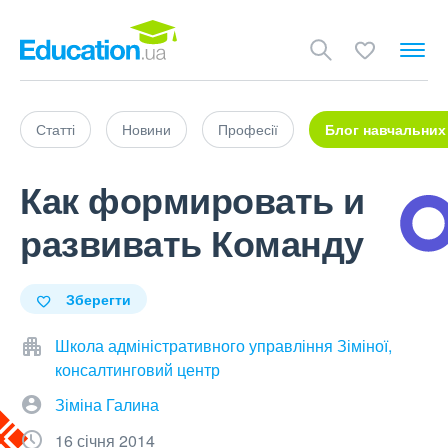
Статті
Новини
Професії
Блог навчальних
Как формировать и
развивать Команду
Зберегти
Школа адміністративного управління Зіміної,
консалтинговий центр
Зіміна Галина
16 січня 2014