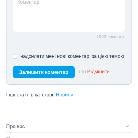
Коментар
1000
символів
надсилати мені нові коментарі за цією темою
або
Відмінити
Залишити коментар
Інші статті в категорії
Новини
Про нас