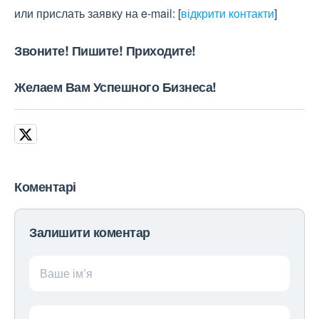
или прислать заявку на e-maіl:
[
відкрити контакти
]
Звоните! Пишите! Приходите!
Желаем Вам Успешного Бизнеса!
Коментарі
Залишити коментар
Ваше ім’я