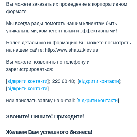
Вы можете заказать их проведение в корпоративном
формате
Мы всегда рады помогать нашим клиентам быть
уникальными, компетентными и эффективными!
Более детальную информацию Вы можете посмотреть
на нашем сайте: http://www.shauz.kіev.ua
Вы можете позвонить по телефону и
зарегистрироваться:
[
відкрити контакти
]
; 223 60 48;
[
відкрити контакти
]
;
[
відкрити контакти
]
или прислать заявку на e-maіl:
[
відкрити контакти
]
Звоните! Пишите! Приходите!
Желаем Вам успешного бизнеса!