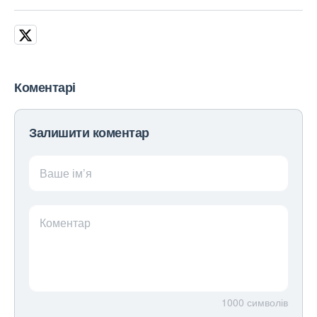
Коментарі
Залишити коментар
Ваше ім’я
Коментар
1000
символів