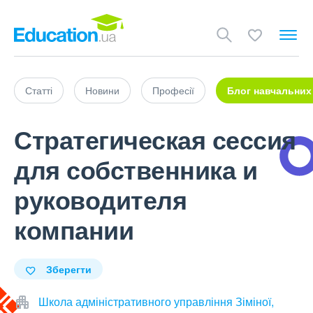
Статті
Новини
Професії
Блог навчальних
Стратегическая сессия
для собственника и
руководителя
компании
Зберегти
Школа адміністративного управління Зіміної,