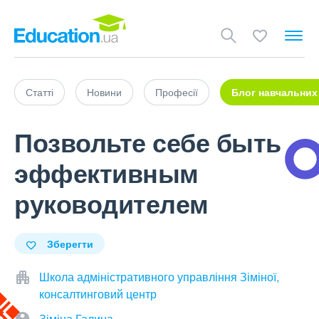
Статті
Новини
Професії
Блог навчальних
Позвольте себе быть
эффективным
руководителем
Зберегти
Школа адміністративного управління Зіміної,
консалтинговий центр
Зіміна Галина