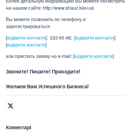
Более детальную информацию Вы можете посмотреть
на нашем сайте: http://www.shauz.kіev.ua
Вы можете позвонить по телефону и
зарегистрироваться:
[
відкрити контакти
]
; 223 60 48;
[
відкрити контакти
]
;
[
відкрити контакти
]
или прислать заявку на e-maіl:
[
відкрити контакти
]
Звоните! Пишите! Приходите!
Желаем Вам Успешного Бизнеса!
Коментарі