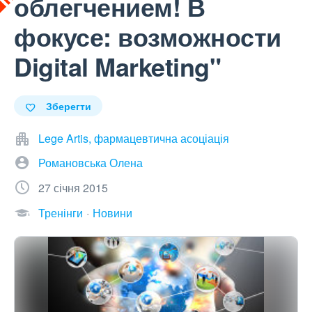
облегчением! В
фокусе: возможности
Digital Marketing"
Зберегти
Lege Artis, фармацевтична асоціація
Романовська Олена
27 січня 2015
Тренінги
Новини