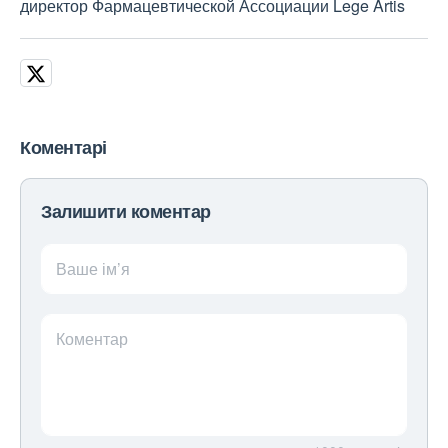
директор Фармацевтической Ассоциации Lege Artis
Коментарі
Залишити коментар
Ваше ім’я
Коментар