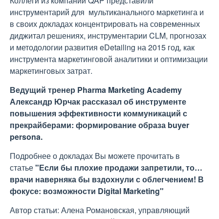
Коллеги из компании QAP представили
инструментарий для мультиканального маркетинга и
в своих докладах концентрировать на современных
диджитал решениях, инструментарии CLM, прогнозах
и методологии развития eDetailing на 2015 год, как
инструмента маркетинговой аналитики и оптимизации
маркетинговых затрат.
Ведущий тренер Pharma Marketing Academy
Александр Юрчак рассказал об инструменте
повышения эффективности коммуникаций с
прекрайберами: формирование образа buyer
persona.
Подробнее о докладах Вы можете прочитать в
статье
"Если бы плохие продажи запретили, то…
врачи наверняка бы вздохнули с облегчением! В
фокусе: возможности Digital Marketing"
Автор статьи: Алена Романовская, управляющий