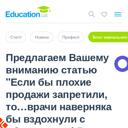
Статті
Новини
Професії
Блог навчальних
Предлагаем Вашему
вниманию статью
"Если бы плохие
продажи запретили,
то…врачи наверняка
бы вздохнули с