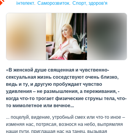
інтелект
Саморозвиток
Спорт, здоров'я
«В женской душе священная и чувственно-
сексуальная жизнь соседствуют очень близко,
ведь и ту, и другую пробуждает чувство
удивления – не размышления, а переживания, -
когда что-то трогает физические струны тела, что-
то мимолетное или вечное...
... поцелуй, видение, утробный смех или что-то иное –
изменяя нас, потрясая, вознося на небо, выпрямляя
наши пути, приглашая нас на танец, вызывая