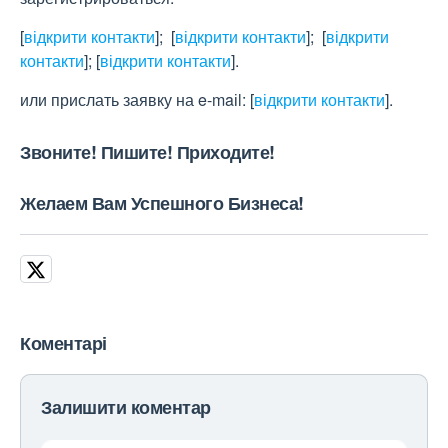
[
відкрити контакти
]
;
[
відкрити контакти
]
;
[
відкрити
контакти
]
;
[
відкрити контакти
]
.
или прислать заявку на e-maіl:
[
відкрити контакти
]
.
Звоните! Пишите! Приходите!
Желаем Вам Успешного Бизнеса!
Коментарі
Залишити коментар