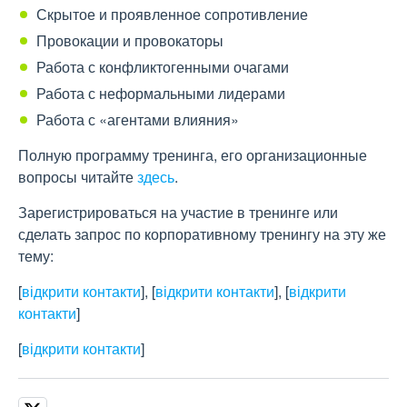
Скрытое и проявленное сопротивление
Провокации и провокаторы
Работа с конфликтогенными очагами
Работа с неформальными лидерами
Работа с «агентами влияния»
Полную программу тренинга, его организационные
вопросы читайте
здесь
.
Зарегистрироваться на участие в тренинге или
сделать запрос по корпоративному тренингу на эту же
тему:
[
відкрити контакти
]
,
[
відкрити контакти
]
,
[
відкрити
контакти
]
[
відкрити контакти
]