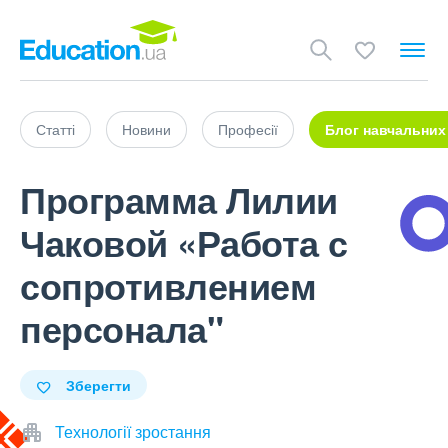
Статті
Новини
Професії
Блог навчальних
Программа Лилии
Чаковой «Работа с
сопротивлением
персонала"
Зберегти
Технології зростання