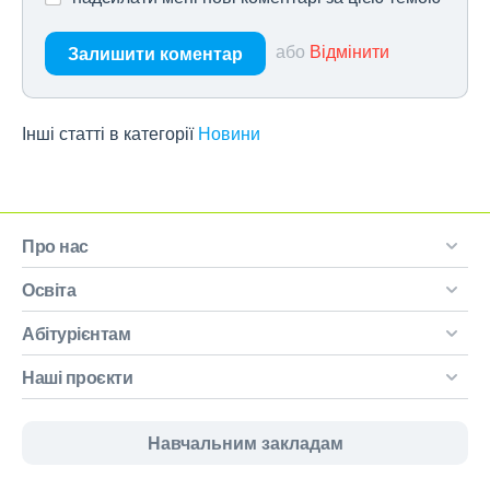
або
Відмінити
Залишити коментар
Інші статті в категорії
Новини
Про нас
Освіта
Абітурієнтам
Наші проєкти
Навчальним закладам