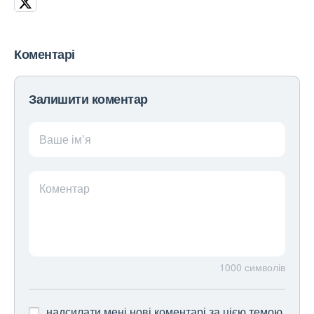
Коментарі
Залишити коментар
Ваше ім’я
Коментар
1000
символів
надсилати мені нові коментарі за цією темою