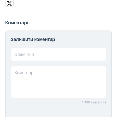
Коментарі
Залишити коментар
Ваше ім’я
Коментар
1000
символів