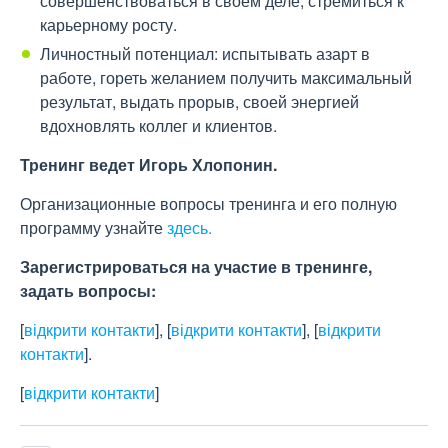
совершенствоваться в своём деле, стремиться к
карьерному росту.
Личностный потенциал: испытывать азарт в
работе, гореть желанием получить максимальный
результат, выдать прорыв, своей энергией
вдохновлять коллег и клиентов.
Тренинг ведет Игорь Хлопонин.
Организационные вопросы тренинга и его полную
программу узнайте
здесь.
Зарегистрироваться на участие в тренинге,
задать вопросы:
[
відкрити контакти
]
,
[
відкрити контакти
]
,
[
відкрити
контакти
]
.
[
відкрити контакти
]