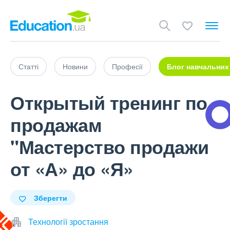
Статті
Новини
Професії
Блог навчальних
Открытый тренинг по
продажам
"Мастерство продажи
от «А» до «Я»
Зберегти
Технології зростання