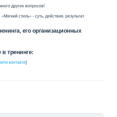
много других вопросов!
Мягкий стиль» - суть, действия, результат.
ренинга, его организационных
 в тренинге:
рити контакти
]