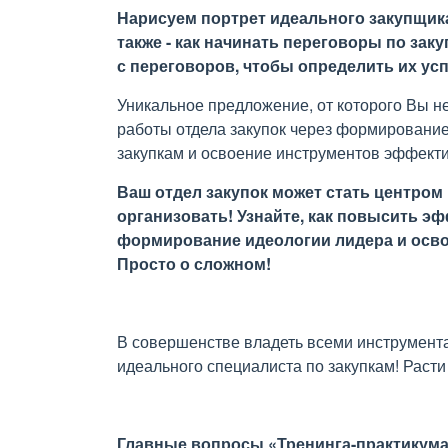
Нарисуем портрет идеального закупщика
также - как начинать переговоры по заку
с переговоров, чтобы определить их ус
Уникальное предложение, от которого Вы 
работы отдела закупок через формировани
закупкам и освоение инструментов эффект
Ваш отдел закупок может стать центром
организовать! Узнайте, как повысить э
формирование идеологии лидера и осв
Просто о сложном!
В совершенстве владеть всеми инструмент
идеального специалиста по закупкам! Расти
Главные вопросы
«Тренинга-практикума