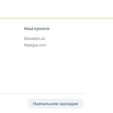
Наші проєкти
Education.ua
Ratatype.com
Навчальним закладам