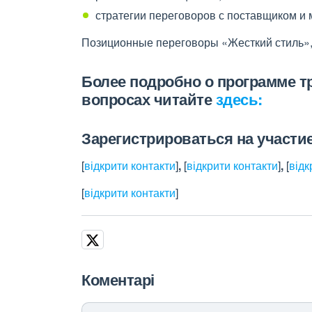
стратегии переговоров с поставщиком и 
Позиционные переговоры «Жесткий стиль», «
Более подробно о программе т
вопросах читайте
здесь:
Зарегистрироваться на участие
[
відкрити контакти
]
,
[
відкрити контакти
]
,
[
відк
[
відкрити контакти
]
Коментарі