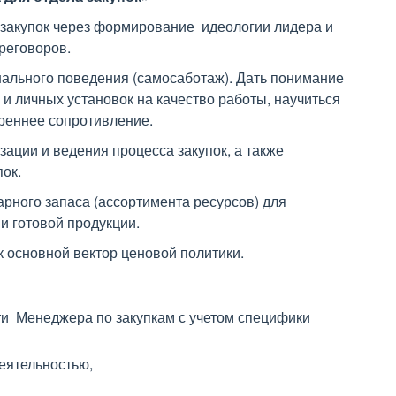
закупок через формирование идеологии лидера и
реговоров.
ального поведения (самосаботаж). Дать понимание
и личных установок на качество работы, научиться
треннее сопротивление.
ации и ведения процесса закупок, а также
ок.
рного запаса (ассортимента ресурсов) для
и готовой продукции.
к основной вектор ценовой политики.
ти Менеджера по закупкам с учетом специфики
деятельностью,