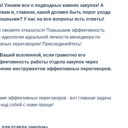
! Узнаем все о подводных камнях закупок! А
пкам и, главное, какой должен быть порог ухода
пешными? У нас на все вопросы есть ответы!
не сможете отказаться! Повышаем эффективность
е идеологии идеальной личности менеджера по
ивных переговоров! Присоединяйтесь!
 Вашей вселенной, если грамотно его
ффективность работы отдела закупок через
оение инструментов эффективных переговоров.
ами эффективных переговоров - вот главная задача
 над собой с нами проще!
 для отдела закупок»