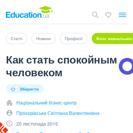
Статті
Новини
Професії
Блог навчальних
Как стать спокойным
человеком
Зберегти
Національний бізнес-центр
Прохорівська Світлана Валентинівна
20 листопада 2015