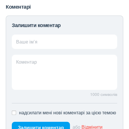
Коментарі
Залишити коментар
Ваше ім’я
Коментар
1000
символів
надсилати мені нові коментарі за цією темою
або
Відмінити
Залишити коментар