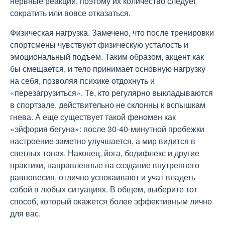
нервные реакции, поэтому их количество следует
сократить или вовсе отказаться.
Физическая нагрузка. Замечено, что после тренировки
спортсмены чувствуют физическую усталость и
эмоциональный подъем. Таким образом, акцент как
бы смещается, и тело принимает основную нагрузку
на себя, позволяя психике отдохнуть и
«перезагрузиться». Те, кто регулярно выкладываются
в спортзале, действительно не склонны к вспышкам
гнева. А еще существует такой феномен как
«эйфория бегуна»: после 30-40-минутной пробежки
настроение заметно улучшается, а мир видится в
светлых тонах. Наконец, йога, бодифлекс и другие
практики, направленные на создание внутреннего
равновесия, отлично успокаивают и учат владеть
собой в любых ситуациях. В общем, выберите тот
способ, который окажется более эффективным лично
для вас.