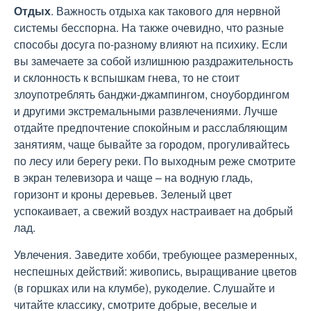
Отдых
. Важность отдыха как такового для нервной
системы бесспорна. На также очевидно, что разные
способы досуга по-разному влияют на психику. Если
вы замечаете за собой излишнюю раздражительность
и склонность к вспышкам гнева, то не стоит
злоупотреблять банджи-джампингом, сноубордингом
и другими экстремальными развлечениями. Лучше
отдайте предпочтение спокойным и расслабляющим
занятиям, чаще бывайте за городом, прогуливайтесь
по лесу или берегу реки. По выходным реже смотрите
в экран телевизора и чаще – на водную гладь,
горизонт и кроны деревьев. Зеленый цвет
успокаивает, а свежий воздух настраивает на добрый
лад.
Увлечения. Заведите хобби, требующее размеренных,
неспешных действий: живопись, выращивание цветов
(в горшках или на клумбе), рукоделие. Слушайте и
читайте классику, смотрите добрые, веселые и