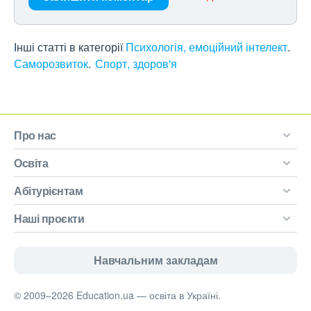
Інші статті в категорії
Психологія, емоційний інтелект
Саморозвиток
Спорт, здоров'я
Про нас
Освіта
Абітурієнтам
Наші проєкти
Навчальним закладам
© 2009–2026 Education.ua — освіта в Україні.