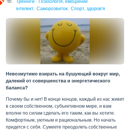
Тренінги
Психологія, емоційний
інтелект
Саморозвиток
Спорт, здоров'я
Невозмутимо взирать на бушующий вокруг мир,
далекий от совершенства и энергетического
баланса?
Почему бы и нет! В конце концов, каждый из нас живет
в своем собственном, субъективном мире, и вам
вполне по силам сделать его таким, как вы хотите.
Комфортным, уютным и рациональным. Но начать
придется с себя. Сумеете преодолеть собственные