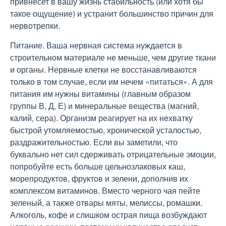
привнесет в вашу жизнь стабильность (или хотя бы
такое ощущение) и устранит большинство причин для
нервотрепки.
Питание. Ваша нервная система нуждается в
строительном материале не меньше, чем другие ткани
и органы. Нервные клетки не восстанавливаются
только в том случае, если им нечем «питаться». А для
питания им нужны витамины (главным образом
группы В, Д, Е) и минеральные вещества (магний,
калий, сера). Организм реагирует на их нехватку
быстрой утомляемостью, хронической усталостью,
раздражительностью. Если вы заметили, что
буквально нет сил сдерживать отрицательные эмоции,
попробуйте есть больше цельнозлаковых каш,
морепродуктов, фруктов и зелени, дополнив их
комплексом витаминов. Вместо черного чая пейте
зеленый, а также отвары мяты, мелиссы, ромашки.
Алкоголь, кофе и слишком острая пища возбуждают