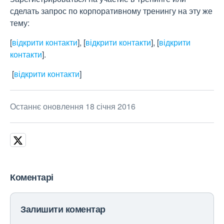
сделать запрос по корпоративному тренингу на эту же
тему:
[
відкрити контакти
]
,
[
відкрити контакти
]
,
[
відкрити
контакти
]
.
[
відкрити контакти
]
Останнє оновлення 18 січня 2016
Коментарі
Залишити коментар