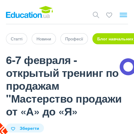
Статті
Новини
Професії
Блог навчальних
6-7 февраля -
открытый тренинг по
продажам
"Мастерство продажи
от «А» до «Я»
Зберегти