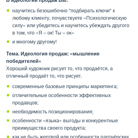
научитесь безошибочно "подбирать ключи" к
любому клиенту, почувствуете «Психологическую
силу» или убедитесь и научитесь убеждать другого
в том, что «Я – ок! Ты – ок»
и многому другому!
Тема. Идеология продаж: «мышление
победителей»
Хороший художник рисует то, что продаётся, а
отличный продаёт то, что рисует.
современные базовые принципы маркетинга;
отличительные особенности эффективных
продавцов;
необходимость позиционирования;
особенности «языка» выгоды и конкурентные
преимущества своего продукта;
как не быть жертвой или особенности партнёрских