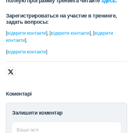
полную программу тренинга читайте
здесь.
Зарегистрироваться на участие в тренинге,
задать вопросы:
[
відкрити контакти
]
,
[
відкрити контакти
]
,
[
відкрити
контакти
]
.
[
відкрити контакти
]
Коментарі
Залишити коментар
Ваше ім’я