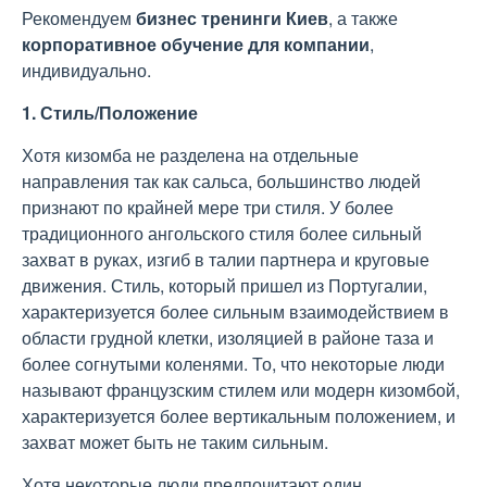
Рекомендуем
бизнес тренинги Киев
, а также
корпоративное обучение для компании
,
индивидуально.
1. Стиль/Положение
Хотя кизомба не разделена на отдельные
направления так как сальса, большинство людей
признают по крайней мере три стиля. У более
традиционного ангольского стиля более сильный
захват в руках, изгиб в талии партнера и круговые
движения. Стиль, который пришел из Португалии,
характеризуется более сильным взаимодействием в
области грудной клетки, изоляцией в районе таза и
более согнутыми коленями. То, что некоторые люди
называют французским стилем или модерн кизомбой,
характеризуется более вертикальным положением, и
захват может быть не таким сильным.
Хотя некоторые люди предпочитают один