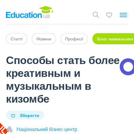
Статті
Новини
Професії
Блог навчальних
Способы стать более
креативным и
музыкальным в
кизомбе
Зберегти
Національний бізнес-центр