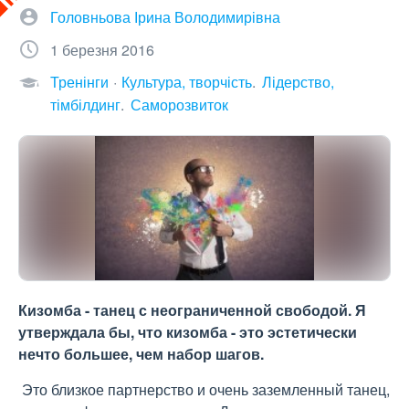
Головньова Ірина Володимирівна
1 березня 2016
Тренінги
Культура, творчість
Лідерство,
тімбілдинг
Саморозвиток
Кизомба - танец с неограниченной свободой. Я
утверждала бы, что кизомба - это эстетически
нечто большее, чем набор шагов.
Это близкое партнерство и очень заземленный танец,