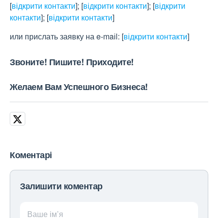
[
відкрити контакти
]
;
[
відкрити контакти
]
;
[
відкрити
контакти
]
;
[
відкрити контакти
]
или прислать заявку на e-maіl:
[
відкрити контакти
]
Звоните! Пишите! Приходите!
Желаем Вам Успешного Бизнеса!
Коментарі
Залишити коментар
Ваше ім’я