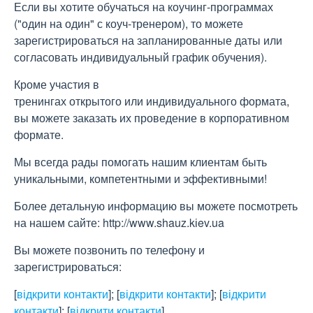
Если вы хотите обучаться на коучинг-программах
("один на один" с коуч-тренером), то можете
зарегистрироваться на запланированные даты или
согласовать индивидуальный график обучения).
Кроме участия в
тренингах открытого или индивидуального формата,
вы можете заказать их проведение в корпоративном
формате.
Мы всегда рады помогать нашим клиентам быть
уникальными, компетентными и эффективными!
Более детальную информацию вы можете посмотреть
на нашем сайте: http://www.shauz.kіev.ua
Вы можете позвонить по телефону и
зарегистрироваться:
[
відкрити контакти
]
;
[
відкрити контакти
]
;
[
відкрити
контакти
]
;
[
відкрити контакти
]