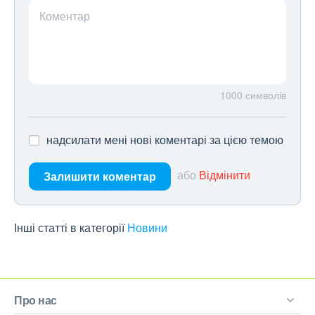
Коментар
1000
символів
надсилати мені нові коментарі за цією темою
або
Відмінити
Залишити коментар
Інші статті в категорії
Новини
Про нас