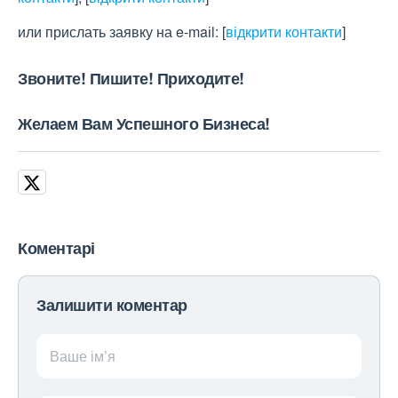
или прислать заявку на e-maіl:
[
відкрити контакти
]
Звоните! Пишите! Приходите!
Желаем Вам Успешного Бизнеса!
Коментарі
Залишити коментар
Ваше ім’я