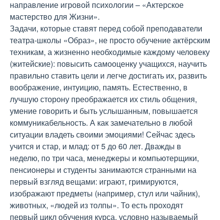
направление игровой психологии – «Актерское
мастерство для Жизни».
Задачи, которые ставят перед собой преподаватели
театра-школы «Образ», не просто обучение актёрским
техникам, а жизненно необходимые каждому человеку
(житейские): повысить самооценку учащихся, научить
правильно ставить цели и легче достигать их, развить
воображение, интуицию, память. Естественно, в
лучшую сторону преображается их стиль общения,
умение говорить и быть услышанным, повышается
коммуникабельность. А как замечательно в любой
ситуации владеть своими эмоциями! Сейчас здесь
учится и стар, и млад: от 5 до 60 лет. Дважды в
неделю, по три часа, менеджеры и компьютерщики,
пенсионеры и студенты занимаются странными на
первый взгляд вещами: играют, гримируются,
изображают предметы (например, стул или чайник),
животных, «людей из толпы». То есть проходят
первый цикл обучения курса, условно называемый