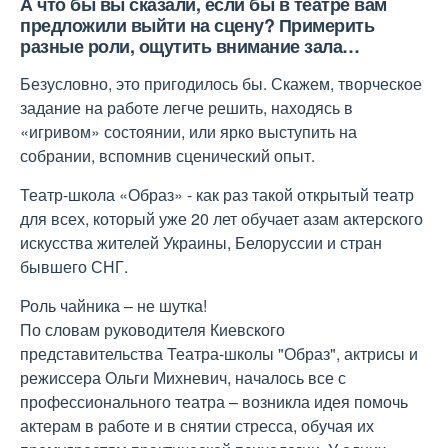
А что бы вы сказали, если бы в театре вам
предложили выйти на сцену? Примерить
разные роли, ощутить внимание зала…
Безусловно, это пригодилось бы. Скажем, творческое
задание на работе легче решить, находясь в
«игривом» состоянии, или ярко выступить на
собрании, вспомнив сценический опыт.
Театр-школа «Образ» - как раз такой открытый театр
для всех, который уже 20 лет обучает азам актерского
искусства жителей Украины, Белоруссии и стран
бывшего СНГ.
Роль чайника – не шутка!
По словам руководителя Киевского
представительства Театра-школы "Образ", актрисы и
режиссера Ольги Михневич, началось все с
профессионального театра – возникла идея помочь
актерам в работе и в снятии стресса, обучая их