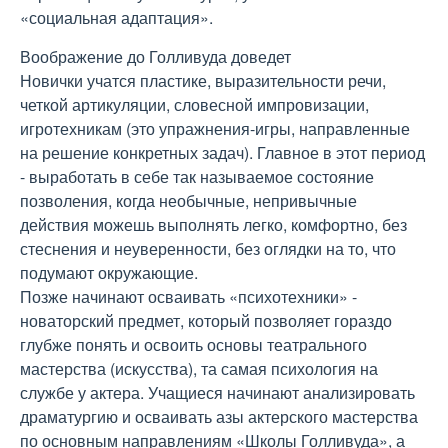
«социальная адаптация».
Воображение до Голливуда доведет
Новички учатся пластике, выразительности речи,
четкой артикуляции, словесной импровизации,
игротехникам (это упражнения-игры, направленные
на решение конкретных задач). Главное в этот период
- выработать в себе так называемое состояние
позволения, когда необычные, непривычные
действия можешь выполнять легко, комфортно, без
стеснения и неуверенности, без оглядки на то, что
подумают окружающие.
Позже начинают осваивать «психотехники» -
новаторский предмет, который позволяет гораздо
глубже понять и освоить основы театрального
мастерства (искусства), та самая психология на
службе у актера. Учащиеся начинают анализировать
драматургию и осваивать азы актерского мастерства
по основным направлениям «Школы Голливуда», а