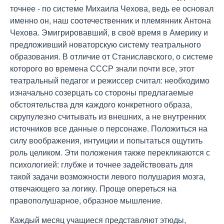
точнее - по системе Михаила Чехова, ведь ее основал
именно он, наш соотечественник и племянник Антона
Чехова. Эмигрировавший, в своё время в Америку и
предложивший новаторскую систему театрального
образования. В отличие от Станиславского, о системе
которого во времена СССР знали почти все, этот
театральный педагог и режиссер считал: необходимо
изначально созерцать со стороны предлагаемые
обстоятельства для каждого конкретного образа,
скрупулезно считывать из внешних, а не внутренних
источников все данные о персонаже. Положиться на
силу воображения, интуиции и попытаться ощутить
роль целиком. Эти положения также перекликаются с
психологией: глубже и точнее задействовать для
такой задачи возможности левого полушария мозга,
отвечающего за логику. Проще опереться на
правополушарное, образное мышление.
Каждый месяц учащиеся представляют этюды,