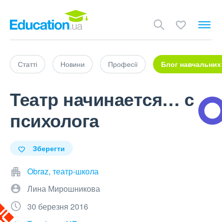
Статті
Новини
Професії
Блог навчальних
Театр начинается… с
психолога
Зберегти
Obraz, театр-школа
Лина Мирошникова
30 березня 2016