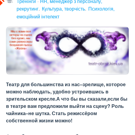
Тренінги
HR, менеджер з персоналу,
рекрутинг
Культура, творчість
Психологія,
емоційний інтелект
Театр для большинства из нас–зрелище, которое
можно наблюдать, удобно устроившись в
зрительском кресле.А что бы вы сказали,если бы
в театре вам предложили выйти на сцену? Роль
чайника–не шутка. Стать режиссёром
собственной жизни можно!