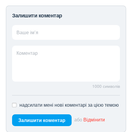
Залишити коментар
Ваше ім’я
Коментар
1000
символів
надсилати мені нові коментарі за цією темою
або
Відмінити
Залишити коментар