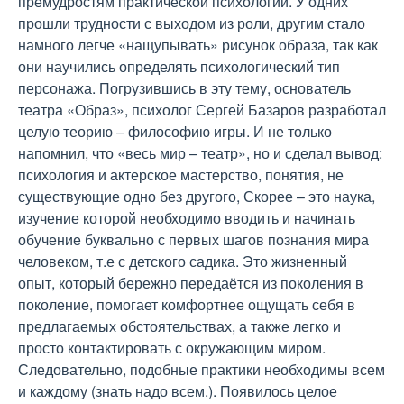
премудростям практической психологии. У одних
прошли трудности с выходом из роли, другим стало
намного легче «нащупывать» рисунок образа, так как
они научились определять психологический тип
персонажа. Погрузившись в эту тему, основатель
театра «Образ», психолог Сергей Базаров разработал
целую теорию – философию игры. И не только
напомнил, что «весь мир – театр», но и сделал вывод:
психология и актерское мастерство, понятия, не
существующие одно без другого, Скорее – это наука,
изучение которой необходимо вводить и начинать
обучение буквально с первых шагов познания мира
человеком, т.е с детского садика. Это жизненный
опыт, который бережно передаётся из поколения в
поколение, помогает комфортнее ощущать себя в
предлагаемых обстоятельствах, а также легко и
просто контактировать с окружающим миром.
Следовательно, подобные практики необходимы всем
и каждому (знать надо всем.). Появилось целое