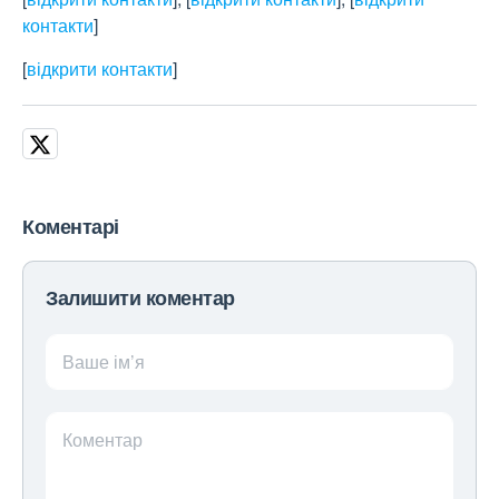
контакти
]
[
відкрити контакти
]
Коментарі
Залишити коментар
Ваше ім’я
Коментар