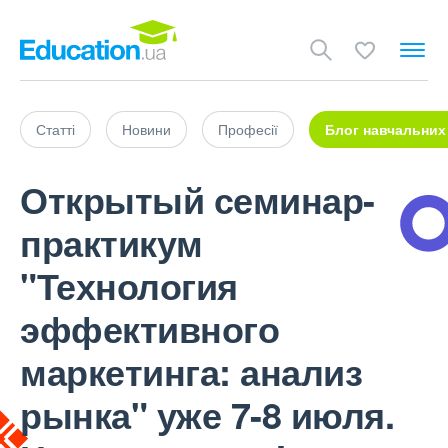
Статті
Новини
Професії
Блог навчальних
Открытый семинар-
практикум
"Технология
эффективного
маркетинга: анализ
рынка" уже 7-8 июля.