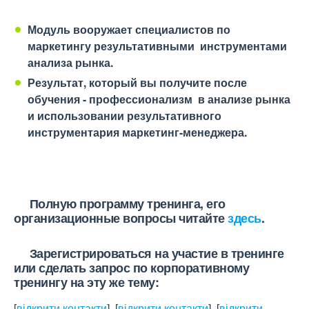
Модуль вооружает специалистов по
маркетингу результативными инструментами
анализа рынка.
Результат, который вы получите после
обучения - профессионализм в анализе рынка
и использовании результативного
инструментария маркетинг-менеджера.
Полную программу тренинга, его
организационные вопросы читайте
здесь
.
Зарегистрироваться на участие в тренинге
или сделать запрос по корпоративному
тренингу на эту же тему:
[
відкрити контакти
]
,
[
відкрити контакти
]
,
[
відкрити