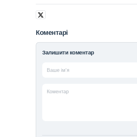
Коментарі
Залишити коментар
Ваше ім’я
Коментар