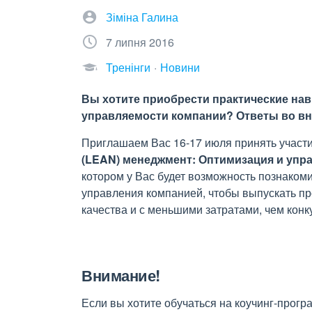
Зіміна Галина
7 липня 2016
Тренінги
Новини
Вы хотите приобрести практические на
управляемости компании? Ответы во вн
Приглашаем Вас 16-17 июля принять участи
(
LEAN
) менеджмент: Оптимизация и уп
котором у Вас будет возможность познако
управления компанией, чтобы выпускать пр
качества и с меньшими затратами, чем конк
Внимание!
Если вы хотите обучаться на коучинг-програ