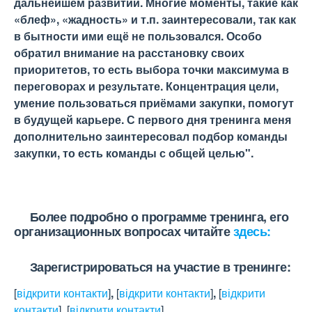
дальнейшем развитии. Многие моменты, такие как
«блеф», «жадность» и т.п. заинтересовали, так как
в бытности ими ещё не пользовался. Особо
обратил внимание на расстановку своих
приоритетов, то есть выбора точки максимума в
переговорах и результате. Концентрация цели,
умение пользоваться приёмами закупки, помогут
в будущей карьере. С первого дня тренинга меня
дополнительно заинтересовал подбор команды
закупки, то есть команды с общей целью".
Более подробно о программе тренинга, его
организационных вопросах читайте
здесь:
Зарегистрироваться на участие в тренинге:
[
відкрити контакти
]
,
[
відкрити контакти
]
,
[
відкрити
контакти
]
[
відкрити контакти
]