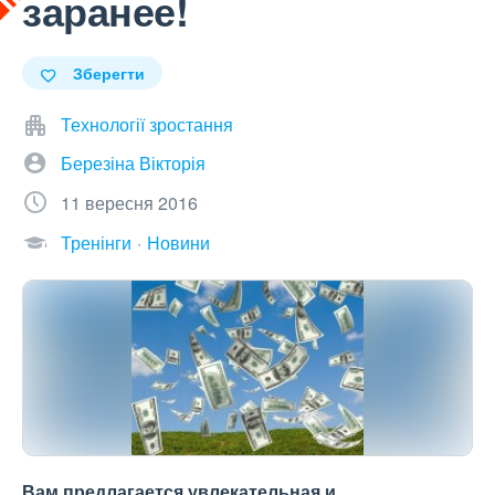
заранее!
Зберегти
Технології зростання
Березіна Вікторія
11 вересня 2016
Тренінги
Новини
Вам предлагается увлекательная и