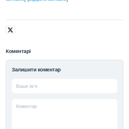
Коментарі
Залишити коментар
Ваше ім’я
Коментар